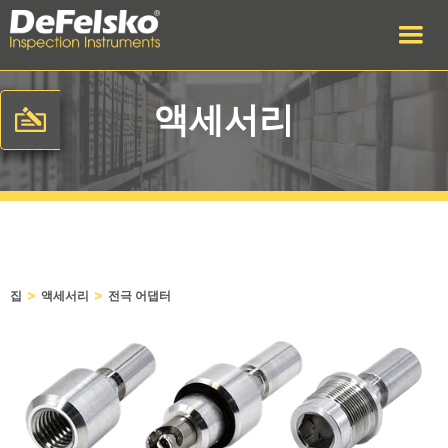
액세서리
>
>
집
액세서리
전극 어댑터