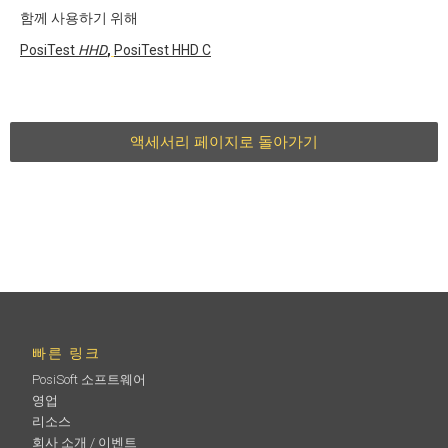
함께 사용하기 위해
PosiTest
HHD
,
PosiTest HHD C
액세서리 페이지로 돌아가기
빠른 링크
PosiSoft 소프트웨어
영업
리소스
회사 소개 / 이벤트