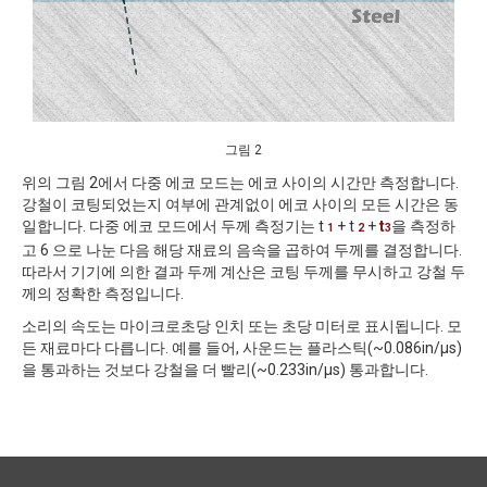
그림 2
위의 그림 2에서 다중 에코 모드는 에코 사이의 시간만 측정합니다.
강철이 코팅되었는지 여부에 관계없이 에코 사이의 모든 시간은 동
일합니다. 다중 에코 모드에서 두께 측정기는 t
+ t
+
t
을 측정하
1
2
3
고 6
으로 나눈 다음 해당 재료의 음속을 곱하여 두께를 결정합니다.
따라서 기기에 의한 결과 두께 계산은 코팅 두께를 무시하고 강철 두
께의 정확한 측정입니다.
소리의 속도는 마이크로초당 인치 또는 초당 미터로 표시됩니다. 모
든 재료마다 다릅니다. 예를 들어, 사운드는 플라스틱(~0.086in/μs)
을 통과하는 것보다 강철을 더 빨리(~0.233in/μs) 통과합니다.