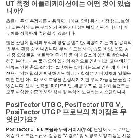
UT 측정 어플리케이션에는 어떤 것이 있습
니까?
초음파 두께 측정기를 사용하면 파이프, 압력 용기, 저장 탱크, 보일
러 또는 침식 또는 부식되기 쉬운 기타 장비에서 기판의 나머지 벽
두께를 정확하게 측정할 수 있습니다.
많은 산업이 침식과 부식의 영향을 받지만, 해양 대기는 가장 공격적
인 부식 환경 중 하나입니다. 부식 속도는 해수, 습도, 바람, 온도, 공
기 중 오염 물질, 생물학적 유기체 등 여러 요소의 영향을 받습니다.
해양 분야에서는 물과 오염 입자의 충격으로 인한 마모, 고속 액체의
난류로 인한 충돌, air 의해 발생하는 압력 파동으로 인한 캐비테이
션으로 인해 침식이 발생하기도 합니다. 침식은 기판 자체에 영향을
미칠 뿐만 아니라 보호 코팅을 손상시켜 기판 부식 가능성을 높일 수
있습니다. 선박, 선착장, 파이프라인, 해양 구조물, 담수화 플랜트는
모두 다양한 수준의 해양 침식 및 부식에 노출되는 시스템입니다.
PosiTector UTG C, PosiTector UTG M,
PosiTector UTG P 프로브의 차이점은 무
엇인가요?
PosiTector UTG C 초음파 두께 게이지(부식)
단일 에코 프로브는
이중 요소 트랜스듀서, 집중된 "V-경로" 및 V-경로 보정 기능을 사용