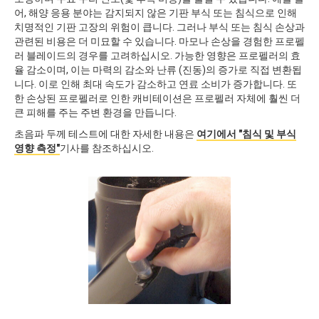
어, 해양 응용 분야는 감지되지 않은 기판 부식 또는 침식으로 인해
치명적인 기판 고장의 위험이 큽니다. 그러나 부식 또는 침식 손상과
관련된 비용은 더 미묘할 수 있습니다. 마모나 손상을 경험한 프로펠
러 블레이드의 경우를 고려하십시오. 가능한 영향은 프로펠러의 효
율 감소이며, 이는 마력의 감소와 난류 (진동)의 증가로 직접 변환됩
니다. 이로 인해 최대 속도가 감소하고 연료 소비가 증가합니다. 또
한 손상된 프로펠러로 인한 캐비테이션은 프로펠러 자체에 훨씬 더
큰 피해를 주는 주변 환경을 만듭니다.
초음파 두께 테스트에 대한 자세한 내용은
여기에서 "침식 및 부식
영향 측정"
기사를 참조하십시오.