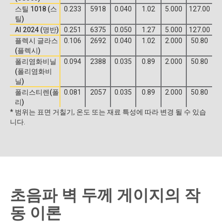
스틸 1018 (스
0.233
5918
0.040
1.02
5.000
127.00
틸)
Al 2024 (명반)
0.251
6375
0.050
1.27
5.000
127.00
플렉시 글라스
0.106
2692
0.040
1.02
2.000
50.80
(플렉시)
폴리염화비닐
0.094
2388
0.035
0.89
2.000
50.80
(폴리염화비
닐)
폴리스티렌(폴
0.081
2057
0.035
0.89
2.000
50.80
리)
* 범위는 표면 거칠기, 온도 또는 재료 특성에 따라 변경 될 수 있습
니다.
초음파 벽 두께 게이지의 작
동 이론