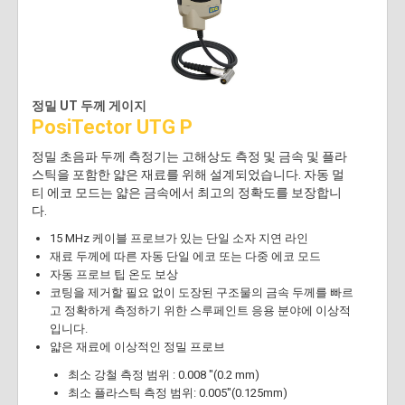
정밀 UT 두께 게이지
PosiTector UTG P
정밀 초음파 두께 측정기는 고해상도 측정 및 금속 및 플라
스틱을 포함한 얇은 재료를 위해 설계되었습니다. 자동 멀
티 에코 모드는 얇은 금속에서 최고의 정확도를 보장합니
다.
15 MHz 케이블 프로브가 있는 단일 소자 지연 라인
재료 두께에 따른 자동 단일 에코 또는 다중 에코 모드
자동 프로브 팁 온도 보상
코팅을 제거할 필요 없이 도장된 구조물의 금속 두께를 빠르
고 정확하게 측정하기 위한 스루페인트 응용 분야에 이상적
입니다.
얇은 재료에 이상적인 정밀 프로브
최소 강철 측정 범위 : 0.008 "(0.2 mm)
최소 플라스틱 측정 범위: 0.005"(0.125mm)