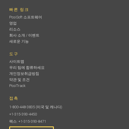
빠른 링크
PosiSoft 소프트웨어
영업
리소스
회사 소개 / 이벤트
새로운 기능
도구
사이트맵
우리 팀에 합류하세요
개인정보취급방침
약관 및 조건
PosiTrack
접촉
1-800-448-3835
(미국 및 캐나다)
+1-315-393-4450
팩스: +1-315-393-8471