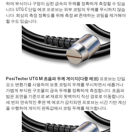
하여 부식이나 구멍이 심한 금속의 두께를 정확하게 측정할 수 있습
니다. UTG C 단일 에코 프로브는 외부 코팅의 두께를 무시하지 않습
니다. 최상의 측정 정확도를 위해 측정 at 존재하는 코팅을 제거해야
할 수도 있습니다.
PosiTector UTG M 초음파 두께 게이지(다중 에코)
프로브는 단일
요소 변환기를 사용하여 보호 코팅의 두께를 무시하면서 새롭거나
가볍게 부식된 구조물의 금속 두께를 정확하게 측정합니다. 초음파
빔은 표면을 기준으로 at 재료의 뒷벽까지 직선 경로로 이동합니다.
세 번의 연속적인 후면 벽 에코가 감지되면 프로브는 시간 기반 계산
을 수행하여 게이지 판독값에서 코팅 두께를 제거합니다.