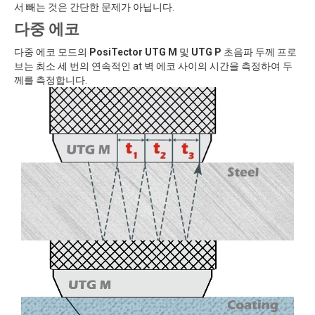
서 빼는 것은 간단한 문제가 아닙니다.
다중 에코
다중 에코 모드의
PosiTector UTG M
및
UTG P
초음파 두께 프로
브는 최소 세 번의 연속적인 at 벽 에코 사이의 시간을 측정하여 두
께를 측정합니다.