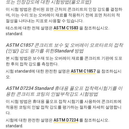
또는 인장강도에 대한 시험방법(풀오프법)
이 시험 방법은 준비된 표면 근처의 콘크리트의 인장 강도를 결정하
며, 이는 수리 또는 오버레이 재료를 적용하기 전에 표면 처리의 적
절성을 나타내는 지표로 사용할 수 있습니다.
테스트에 대한 전체 설명은
ASTM C1583
을 참조하십시오.
standard.
ASTM C1857
콘크리트 보수 및 오버레이 모르타르의 접착
(인발) 강도 평가를 위한Standard 방법
본 시험 방법은 보수재 또는 오버레이 재료를 콘크리트 기판에 도포
한 후의 접착 강도를 측정한다.
시험 standard에 대한 완전한 설명은
ASTM C1857
을 참조하십시
오.
ASTM D7234 Standard 휴대용 풀오프 접착력시험기를 이
용한 콘크리트 코팅의 인발부착강도 시험방법
이 시험 방법은 휴대용 풀오프 접착 시험기를 사용하여 콘크리트에
적용된 코팅의 인발 접착 강도를 평가하는 절차를 자세히 설명합니
다.
시험에 대한 완전한 설명은
ASTM D7234
를 참조하십시오.
standard.