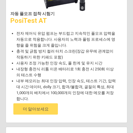
자동 풀오프 접착 시험기
PosiTest AT
전자 제어식 유압 펌프는 부드럽고 지속적인 풀오프 압력을
자동으로 적용합니다. 사용자의 노력과 풀링 프로세스에 영
향을 줄 위험을 크게 줄입니다.
충격 및 긁힘 방지 컬러 터치 스크린(장갑 유무에 관계없이
작동하기 위한 키패드 포함)
사용자 조정 가능한 인장 속도, 풀 한계 및 유지 시간
내장형 충전식 리튬 이온 배터리로 1회 충전 시 250회 이상
의 테스트 수행
내부 메모리는 최대 인장 압력, 인장 속도, 테스트 기간, 압력
대 시간 데이터, dolly 크기, 합격/불합격, 골절의 특성, 최대
1,000개의 배치에서 100,000개의 인장에 대한 메모를 저장
합니다.
더 알아보세요