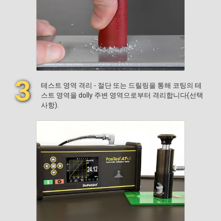
3
테스트 영역 격리 - 절단 또는 드릴링을 통해 코팅의 테
스트 영역을 dolly 주변 영역으로부터 격리합니다(선택
사항).