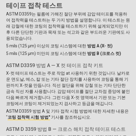
테이프 접착 테스트
ASTM D3359는 필름에 가해진 절단 부위에 감압 테이프를 적용하
여 접착력을 테스트하는 두 가지 방법을 설명합니다. 이 테스트는 원
래 강철에 대한 코팅의 접착력을 테스트하기 위해 설계되었지만 이
후 다른 단단한 기판과 목재 또는 석고와 같은 부드러운 기판에도 사
용되었습니다.
5 mils (125 μm) 이상의 코팅 시스템에 대한
방법 A (X- 컷)
5 mils (125 μm) 미만의 코팅 시스템에 대한
방법 B (크로스 컷)
ASTM D3359 방법 A — X 컷 테이프 접착 키트
X-컷 테이프 테스트는 주로 작업 at 사용하기 위한 것입니다. 날카로
운 면도날, 메스, 칼 또는 기타 절단 장치를 사용하여 코팅을 통해 기
판까지 X-컷을 만듭니다. 직선 절단을 위해 강철 또는 기타 단단한
금속 직선 자를 사용합니다. 감압 테이프를 절단 교차점 중앙에 붙인
다음 빠르게 제거합니다. 그런 다음 X-컷 영역에서 기판 또는 기본
코팅에서 코팅이 제거되었는지 검사하고 등급을 매깁니다.
ASTM D3359 방법 A 및 기타 접착 시험 방법에 대한 자세한 내용은
"
코팅 접착력 시험 방법"
기사를 참조하십시오.
ASTM D 3359 방법 B — 크로스 해치 접착 테이프 테스트