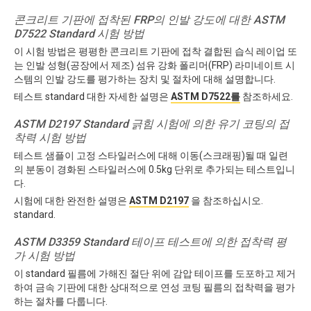
콘크리트 기판에 접착된 FRP의 인발 강도에 대한 ASTM
D7522 Standard 시험 방법
이 시험 방법은 평평한 콘크리트 기판에 접착 결합된 습식 레이업 또
는 인발 성형(공장에서 제조) 섬유 강화 폴리머(FRP) 라미네이트 시
스템의 인발 강도를 평가하는 장치 및 절차에 대해 설명합니다.
테스트 standard 대한 자세한 설명은
ASTM D7522를
참조하세요.
ASTM D2197 Standard 긁힘 시험에 의한 유기 코팅의 접
착력 시험 방법
테스트 샘플이 고정 스타일러스에 대해 이동(스크래핑)될 때 일련
의 분동이 경화된 스타일러스에 0.5kg 단위로 추가되는 테스트입니
다.
시험에 대한 완전한 설명은
ASTM D2197
을 참조하십시오.
standard.
ASTM D3359 Standard 테이프 테스트에 의한 접착력 평
가 시험 방법
이 standard 필름에 가해진 절단 위에 감압 테이프를 도포하고 제거
하여 금속 기판에 대한 상대적으로 연성 코팅 필름의 접착력을 평가
하는 절차를 다룹니다.