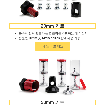
20mm 키트
금속의 접착 강도가 높은 코팅을 측정하는 데 이상적
옵션인 10mm 및 14mm dollies 함께 사용 가능
더 알아보세요
50mm 키트