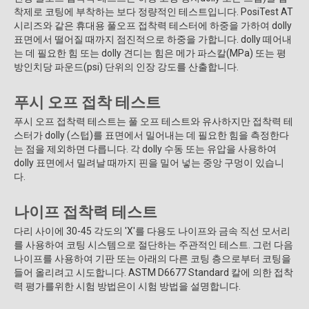
착제로 코팅에 부착하는 보다 정량적인 테스트입니다. PosiTest AT
시리즈와 같은 휴대용 풀오프 접착력 테스터에 하중을 가하여 dolly
표면에서 떨어질 때까지 점진적으로 하중을 가합니다. dolly 떼어내
는 데 필요한 힘 또는 dolly 견디는 힘은 메가 파스칼(MPa) 또는 평
방인치당 파운드(psi) 단위의 인장 강도를 산출합니다.
푸시 오프 접착 테스트
푸시 오프 접착력 테스트는 풀 오프 테스트와 유사하지만 접착력 테
스터가 dolly (스텁)를 표면에서 밀어내는 데 필요한 힘을 측정한다
는 점을 제외하면 다릅니다. 각 dolly 수동 또는 유압을 사용하여
dolly 표면에서 밀려날 때까지 핀을 밀어 넣는 중앙 구멍이 있습니
다.
나이프 접착력 테스트
다리 사이에 30-45 각도의 'X'를 다용도 나이프와 금속 직선 모서리
를 사용하여 코팅 시스템으로 절단하는 주관적인 테스트. 그런 다음
나이프를 사용하여 기판 또는 아래의 다른 코팅 층으로부터 코팅을
들어 올리려고 시도합니다. ASTM D6677 Standard 칼에 의한 접착
력 평가를위한 시험 방법은이 시험 방법을 설명합니다.