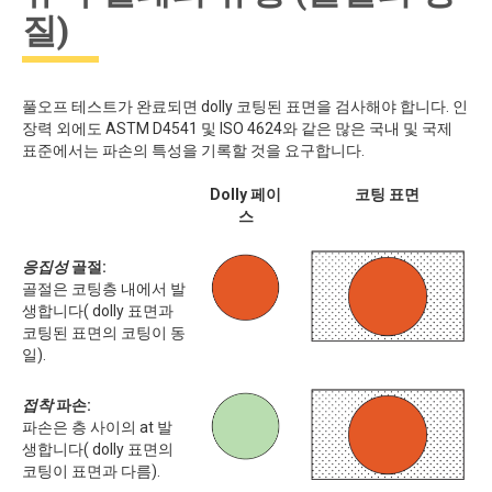
질)
풀오프 테스트가 완료되면 dolly 코팅된 표면을 검사해야 합니다. 인
장력 외에도 ASTM D4541 및 ISO 4624와 같은 많은 국내 및 국제
표준에서는 파손의 특성을 기록할 것을 요구합니다.
접착 실패의 유형
Dolly 페이
코팅 표면
스
응집성
골절:
골절은 코팅층 내에서 발
생합니다( dolly 표면과
코팅된 표면의 코팅이 동
일).
접착
파손:
파손은 층 사이의 at 발
생합니다( dolly 표면의
코팅이 표면과 다름).