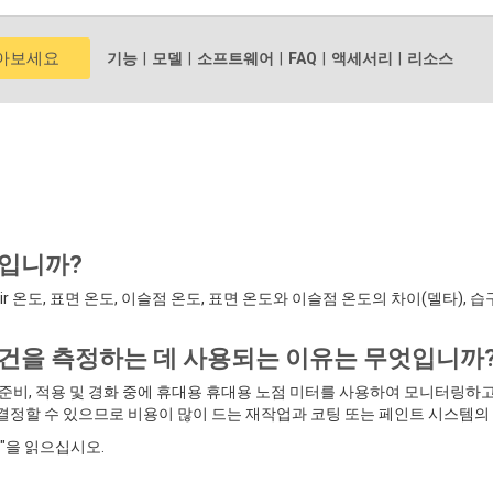
알아보세요
기능
|
모델
|
소프트웨어
|
FAQ
|
액세서리
|
리소스
엇입니까?
 air 온도, 표면 온도, 이슬점 온도, 표면 온도와 이슬점 온도의 차이(델타)
조건을 측정하는 데 사용되는 이유는 무엇입니까
 준비, 적용 및 경화 중에 휴대용 휴대용 노점 미터를 사용하여 모니터링하
결정할 수 있으므로 비용이 많이 드는 재작업과 코팅 또는 페인트 시스템의 
"을 읽으십시오.