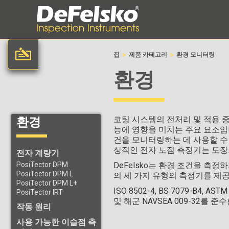
>
>
집
제품 카테고리
환경 모니터링
환경
코팅 시스템의 전처리 및 적용 
환경
능에 영향을 미치는 주요 요소입니
건을 모니터링하는 데 사용할 수 있
상적인 전자 노점 측정기는 도장
전자 계량기
PosiTector DPM
DeFelsko는 환경 조건을 측정
PosiTector DPM L
의 세 가지 유형의 측정기를 제
PosiTector DPM L+
ISO 8502-4, BS 7079-B4, AST
PosiTector IRT
및 해군 NAVSEA 009-32를 준
작동 원리
사용 가능한 이슬점 측