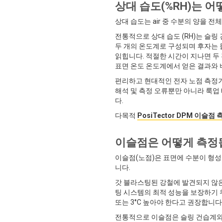
상대 습도(%RH)는 
상대 습도는 air 중 수분의 양을 
전통적으로 상대 습도 (RH)는 슬
두 개의 온도계로 구성되며 후자는 물
읽힙니다. 적절한 시간이 지나면 두
표면 온도 온도계에서 얻은 결과와
편리하고 현대적인 전자 노점 측정기
해석 및 측정 오류뿐만 아니라 룩업
다.
다목적
PosiTector DPM 이슬점
이슬점은 어떻게 측정
이슬점(노점)은 표면에 수분이 형성되
니다.
갓 블라스팅된 강철에 발견되지 않은
팅 시스템의 최적 성능을 보장하기 위해
또는 3°C 높아야 한다고 권장합니다
전통적으로 이슬점은 슬링 건습계와 