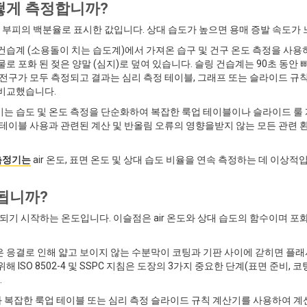
어떻게 측정합니까?
전체 부피의 백분율로 표시한 값입니다. 상대 습도가 높으면 용매 증발 속도가 
링 건습계 (소용돌이 치는 습도계)에서 가져온 습구 및 건구 온도 측정을 
로 포화 된 젖은 양말 (심지)로 덮여 있습니다. 슬링 건습계는 90초 동
 전구가 모두 측정되고 결과는 심리 측정 테이블, 그래프 또는 슬라이드 
 비교했습니다.
는 습도 및 온도 측정을 단순화하여 복잡한 룩업 테이블이나 슬라이드 룰
 테이블 사용과 관련된 계산 및 반올림 오류의 영향을받지 않는 모든 관련 
 측정기는
air 온도, 표면 온도 및 상대 습도 비율을 연속 측정하는 데 이상적
됩니까?
기 시작하는 온도입니다. 이슬점은 air 온도와 상대 습도의 함수이며 포화
 응결로 인해 얇고 보이지 않는 수분막이 코팅과 기판 사이에 갇히면 플래시
 ISO 8502-4 및 SSPC 지침은 도장의 3가지 중요한 단계(표면 준비, 코
.
복잡한 룩업 테이블 또는 심리 측정 슬라이드 규칙 계산기를 사용하여 계