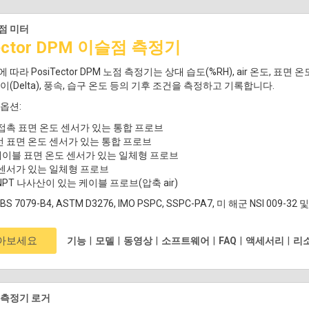
점 미터
Tector DPM 이슬점 측정기
따라 PosiTector DPM 노점 측정기는 상대 습도(%RH), air 온도, 표면
이(Delta), 풍속, 습구 온도 등의 기후 조건을 측정하고 기록합니다.
옵션:
접촉 표면 온도 센서가 있는 통합 프로브
 표면 온도 센서가 있는 통합 프로브
케이블 표면 온도 센서가 있는 일체형 프로브
센서가 있는 일체형 프로브
" NPT 나사산이 있는 케이블 프로브(압축 air)
, BS 7079-B4, ASTM D3276, IMO PSPC, SSPC-PA7, 미 해군 NSI 009-
알아보세요
기능
|
모델
|
동영상
|
소프트웨어
|
FAQ
|
액세서리
|
리
 측정기 로거