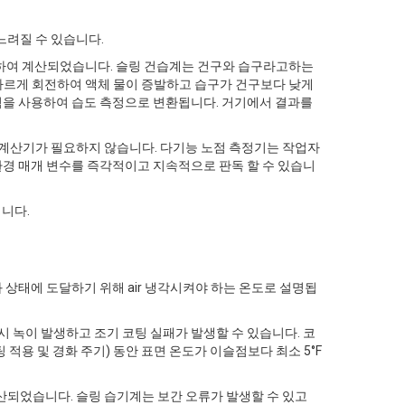
느려질 수 있습니다.
사용하여 계산되었습니다. 슬링 건습계는 건구와 습구라고하는
안 빠르게 회전하여 액체 물이 증발하고 습구가 건구보다 낮게
규칙을 사용하여 습도 측정으로 변환됩니다. 거기에서 결과를
 계산기가 필요하지 않습니다. 다기능 노점 측정기는 작업자
환경 매개 변수를 즉각적이고 지속적으로 판독 할 수 있습니
입니다.
 상태에 도달하기 위해 air 냉각시켜야 하는 온도로 설명됩
 녹이 발생하고 조기 코팅 실패가 발생할 수 있습니다. 코
팅 적용 및 경화 주기) 동안 표면 온도가 이슬점보다 최소 5°F
산되었습니다. 슬링 습기계는 보간 오류가 발생할 수 있고