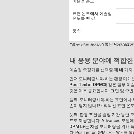
이슬점 온도
표면 온도에서 이슬점
온도를 뺀 값
풍속
*습구 온도 표시/기록은 PosiTector
내 응용 분야에 적합한
이슬점 측정기를 선택할 때 네 가지
먼저 모니터링해야 하는 환경 매개변수
PosiTector DPM과
같은 일부 이
것은 매우 중요합니다. 표면 및 주변
둘째, 모니터링해야 하는 표면이나 
손이 닿지 않나요? 적외선 표면 온도 
셋째, 환경 조건을 일정 기간 동안 
드도 제공합니다. Advanced 모
DPM L+는
자율 모니터링을 위해 특별
다. PosiTector DPM L+는 