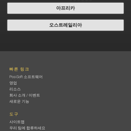
아프리카
오스트레일리아
빠른 링크
PosiSoft 소프트웨어
영업
리소스
회사 소개 / 이벤트
새로운 기능
도구
사이트맵
우리 팀에 합류하세요