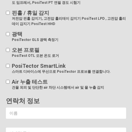
도 임프레서, PosiTest PT 연필 경도 시험기
핀홀 / 휴일 감지
저전압 핀홀 감지기, 고전압 홀리데이 감지기 PosiTest LPD , 고전압 홀리
데이 감지기 PosiTest HHD
광택
PosiTector GLS 광택 측정기
오븐 프로필
PosiTest OTL 오븐 온도 로거
PosiTector SmartLink
스마트 디바이스에 무선으로 PosiTector 프로브를 연결합니다.
Air 누출 테스트
건물 외피 및 단단한 air 차단 시스템에서 air 및 물 누출 감지
연락처 정보