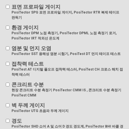
표면 프로파일 게이지
PosiTector SPG 표면 프로파일 게이지, PosiTector RTR 복제 테이프
판독기
환경 게이지
PosiTector DPM 노점 측정기, PosiTector DPML 노점 측정기 로거,
PosiTector IRT 적외선 온도계
염분 및 먼지 오염
PosiTector SST 용해성 염분 시험기, PosiTest DT 먼지 테이프 테스트
접착력 테스트
PosiTest AT 디지털 풀오프 접착력 테스터, PosiTest CH 크로스 해치 접
착력 테스터
콘크리트 수분
현장 콘크리트 수분 측정기 PosiTector CMM IS , 콘크리트 수분 측정기
PosiTest CMM
벽 두께 게이지
PosiTector UTG 초음파 두께 게이지
경도
PosiTector SHD 쇼어 A 및 쇼어 D 경도 경도계, PosiTector BHI 바콜 경