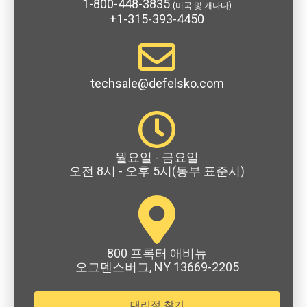
1-800-448-3835
(미국 및 캐나다)
+1-315-393-4450
techsale@defelsko.com
월요일 - 금요일
오전 8시 - 오후 5시(동부 표준시)
800 프록터 애비뉴
오그덴스버그, NY 13669-2205
대리점 찾기