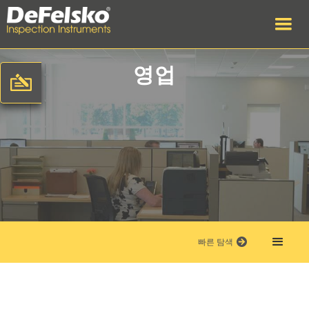
영업
빠른 탐색