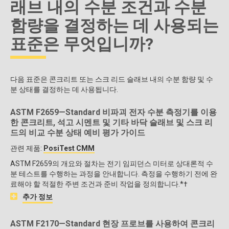
래브 내의 수분 조건과 수분
함량을 결정하는 데 사용되는
표준은 무엇입니까?
다음 표준은 콘크리트 또는 스크 리드 슬래브 내의 수분 함량 및 수
분 상태를 결정하는 데 사용됩니다.
ASTM F2659—Standard 비파괴 전자 수분 측정기를 이용
한 콘크리트, 석고 시멘트 및 기타 바닥 슬래브 및 스크 리
드의 비교 수분 상태 예비 평가 가이드
관련 제품:
PosiTest CMM
ASTM F2659의 개요와 절차는 전기 임피던스 미터로 상대론적 수
분 테스트를 수행하는 과정을 안내합니다. 측정을 수행하기 전에 완
료해야 할 적절한 주변 조건과 준비 작업을 정의합니다.*†
추가 정보
ASTM F2170—Standard 현장 프로브를 사용하여 콘크리