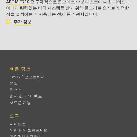
ASTM F710
은 구체적으로 콘크리트 수분 테스트에 대한 가이드가
아니라 탄력있는 바닥 시스템을 받기 위해 콘크리트 슬래브의 적합
성을 설정하는 데 사용되는 전체 론적 관행입니다.
추가 정보
빠른 링크
PosiSoft 소프트웨어
영업
리소스
회사 소개 / 이벤트
새로운 기능
도구
사이트맵
우리 팀에 합류하세요
개인정보취급방침