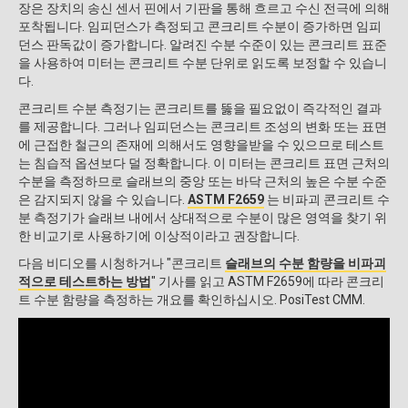
장은 장치의 송신 센서 핀에서 기판을 통해 흐르고 수신 전극에 의해
포착됩니다. 임피던스가 측정되고 콘크리트 수분이 증가하면 임피
던스 판독값이 증가합니다. 알려진 수분 수준이 있는 콘크리트 표준
을 사용하여 미터는 콘크리트 수분 단위로 읽도록 보정할 수 있습니
다.
콘크리트 수분 측정기는 콘크리트를 뚫을 필요없이 즉각적인 결과
를 제공합니다. 그러나 임피던스는 콘크리트 조성의 변화 또는 표면
에 근접한 철근의 존재에 의해서도 영향을받을 수 있으므로 테스트
는 침습적 옵션보다 덜 정확합니다. 이 미터는 콘크리트 표면 근처의
수분을 측정하므로 슬래브의 중앙 또는 바닥 근처의 높은 수분 수준
은 감지되지 않을 수 있습니다.
ASTM F2659
는 비파괴 콘크리트 수
분 측정기가 슬래브 내에서 상대적으로 수분이 많은 영역을 찾기 위
한 비교기로 사용하기에 이상적이라고 권장합니다.
다음 비디오를 시청하거나 "콘크리트
슬래브의 수분 함량을 비파괴
적으로 테스트하는 방법
" 기사를 읽고 ASTM F2659에 따라 콘크리
트 수분 함량을 측정하는 개요를 확인하십시오. PosiTest CMM.