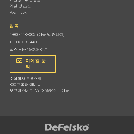
약관 및 조건
PosiTrack
접촉
1-800-448-3835
(미국 및 캐나다)
+1-315-393-4450
팩스: +1-315-393-8471
이메일 문
의
주식회사 드펠스코
800 프록터 애비뉴
오그덴스버그, NY 13669-2205 미국