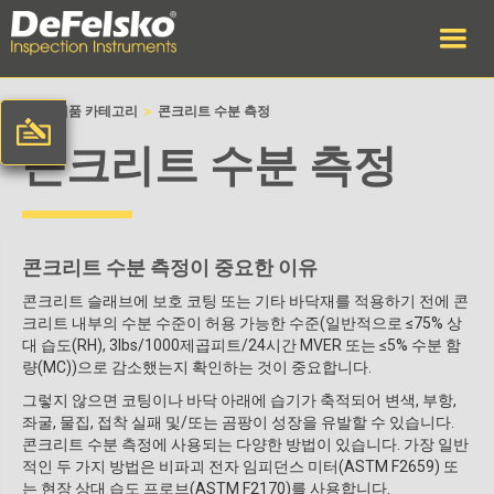
>
>
집
제품 카테고리
콘크리트 수분 측정
콘크리트 수분 측정
콘크리트 수분 측정이 중요한 이유
콘크리트 슬래브에 보호 코팅 또는 기타 바닥재를 적용하기 전에 콘
크리트 내부의 수분 수준이 허용 가능한 수준(일반적으로 ≤75% 상
대 습도(RH), 3lbs/1000제곱피트/24시간 MVER 또는 ≤5% 수분 함
량(MC))으로 감소했는지 확인하는 것이 중요합니다.
그렇지 않으면 코팅이나 바닥 아래에 습기가 축적되어 변색, 부항,
좌굴, 물집, 접착 실패 및/또는 곰팡이 성장을 유발할 수 있습니다.
콘크리트 수분 측정에 사용되는 다양한 방법이 있습니다. 가장 일반
적인 두 가지 방법은 비파괴 전자 임피던스 미터(ASTM F2659) 또
는 현장 상대 습도 프로브(ASTM F2170)를 사용합니다.