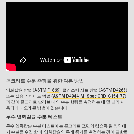
콘크리트 수분 측정을 위한 다른 방법
염화칼슘 방법 (ASTM
F1869
), 플라스틱 시트 방법 (ASTM
D4263
)
또는 칼슘 카바이드 방법 (
ASTM D4944
,
MilSpec CRD-C154-77
)
과 같이 콘크리트 슬래브 내의 수분 함량을 측정하는 데 덜 널리 사
용되거나 오래된 방법이 있습니다.
무수 염화칼슘 수분 테스트
무수 염화칼슘 수분 테스트에는 콘크리트 표면의 캡슐화 된 영역에
서 수분을 수집 할 때 염화칼슘의 무게 증가를 측정하는 것이 포함됩