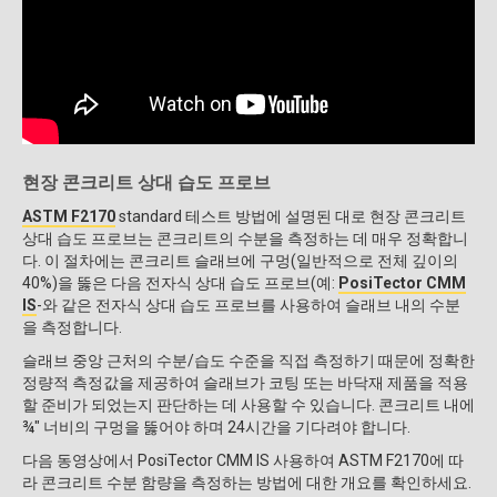
현장 콘크리트 상대 습도 프로브
ASTM F2170
standard 테스트 방법에 설명된 대로 현장 콘크리트
상대 습도 프로브는 콘크리트의 수분을 측정하는 데 매우 정확합니
다. 이 절차에는 콘크리트 슬래브에 구멍(일반적으로 전체 깊이의
40%)을 뚫은 다음 전자식 상대 습도 프로브(예:
PosiTector CMM
IS
-와 같은 전자식 상대 습도 프로브를 사용하여 슬래브 내의 수분
을 측정합니다.
슬래브 중앙 근처의 수분/습도 수준을 직접 측정하기 때문에 정확한
정량적 측정값을 제공하여 슬래브가 코팅 또는 바닥재 제품을 적용
할 준비가 되었는지 판단하는 데 사용할 수 있습니다. 콘크리트 내에
¾" 너비의 구멍을 뚫어야 하며 24시간을 기다려야 합니다.
다음 동영상에서 PosiTector CMM IS 사용하여 ASTM F2170에 따
라 콘크리트 수분 함량을 측정하는 방법에 대한 개요를 확인하세요.