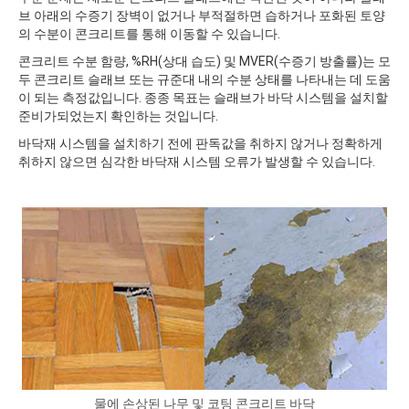
브 아래의 수증기 장벽이 없거나 부적절하면 습하거나 포화된 토양
의 수분이 콘크리트를 통해 이동할 수 있습니다.
콘크리트 수분 함량, %RH(상대 습도) 및 MVER(수증기 방출률)는 모
두 콘크리트 슬래브 또는 규준대 내의 수분 상태를 나타내는 데 도움
이 되는 측정값입니다. 종종 목표는 슬래브가 바닥 시스템을 설치할
준비가되었는지 확인하는 것입니다.
바닥재 시스템을 설치하기 전에 판독값을 취하지 않거나 정확하게
취하지 않으면 심각한 바닥재 시스템 오류가 발생할 수 있습니다.
물에 손상된 나무 및 코팅 콘크리트 바닥