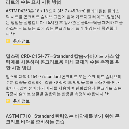
리트의 수분 표시 시험 방법
ASTM D4263은 18 x 18 인치 (45.7 x 45.7cm) 폴리에틸렌 플라스
틱 시트를 콘크리트 슬래브 표면에 뻗어 가르치고 테이프 (밀봉)하
는 방법을 설명합니다. 16시간 후 검사관은 플라스틱을 제거하고 플
라스틱 시트 또는 밑에 있는 콘크리트에 습기가 있는지 확인합니
다.*†
추가 정보
밀스펙 CRD-C154-77—Standard 칼슘-카바이드 가스 압
력계를 사용하여 콘크리트용 미세 골재의 수분 측정을 위
한 시험 방법
밀스펙 CRD-C154-77 standard 콘크리트 또는 스크 리드 슬래브의
수분 함량을 결정하는 칼슘 - 카바이드 방법을 통해 사용자를 안내
합니다. 압력 챔버와 게이지를 사용하여 탄화칼슘과 콘크리트 또는
규준대 슬래브 샘플을 결합하는 반응을 측정해야 합니다.*†
추가 정보
ASTM F710—Standard 탄력있는 바닥재를 받기 위해 콘
크리트 바닥을 준비하는 연습