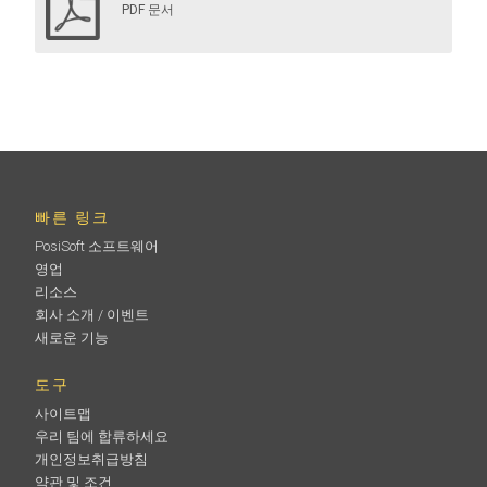
PDF 문서
빠른 링크
PosiSoft 소프트웨어
영업
리소스
회사 소개 / 이벤트
새로운 기능
도구
사이트맵
우리 팀에 합류하세요
개인정보취급방침
약관 및 조건