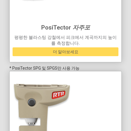
PosiTector
자주포
평평한 블라스팅 강철에서 피크에서 계곡까지의 높이
를 측정합니다.
더 알아보세요
* PosiTector SPG 및 SPGS만 사용 가능