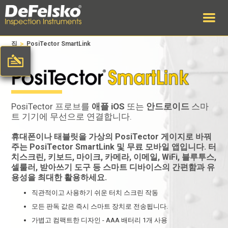
>
집
PosiTector SmartLink
PosiTector 프로브를
애플 iOS
또는
안드로이드
스마
트 기기에 무선으로 연결합니다.
휴대폰이나 태블릿을 가상의 PosiTector 게이지로 바꿔
주는 PosiTector SmartLink 및 무료 모바일 앱입니다. 터
치스크린, 키보드, 마이크, 카메라, 이메일, WiFi, 블루투스,
셀룰러, 받아쓰기 도구 등 스마트 디바이스의 간편함과 유
용성을 최대한 활용하세요.
직관적이고 사용하기 쉬운 터치 스크린 작동
모든 판독 값은 즉시 스마트 장치로 전송됩니다.
가볍고 컴팩트한 디자인 - AAA 배터리 1개 사용