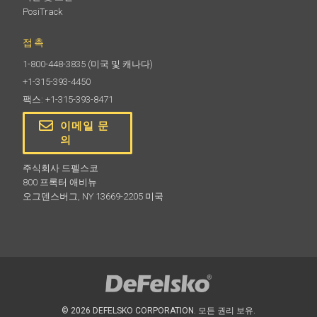
PosiTrack
접촉
1-800-448-3835
(미국 및 캐나다)
+1-315-393-4450
팩스: +1-315-393-8471
이메일 문
의
주식회사 드펠스코
800 프록터 애비뉴
오그덴스버그, NY 13669-2205 미국
© 2026 DEFELSKO CORPORATION. 모든 권리 보유.