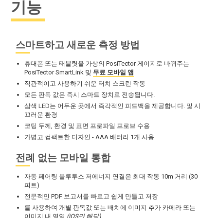
기능
스마트하고 새로운 측정 방법
휴대폰 또는 태블릿을 가상의 PosiTector 게이지로 바꿔주는
PosiTector SmartLink 및
무료 모바일 앱
직관적이고 사용하기 쉬운 터치 스크린 작동
모든 판독 값은 즉시 스마트 장치로 전송됩니다.
삼색 LED는 어두운 곳에서 즉각적인 피드백을 제공합니다. 및 시
끄러운 환경
코팅 두께, 환경 및 표면 프로파일 프로브 수용
가볍고 컴팩트한 디자인 - AAA 배터리 1개 사용
전례 없는 모바일 통합
자동 페어링 블루투스 저에너지 연결은 최대 작동 10m 거리 (30
피트)
전문적인 PDF 보고서를 빠르고 쉽게 만들고 저장
를 사용하여 개별 판독값 또는 배치에 이미지 추가 카메라 또는
이미지 내 영역
(iOS만 해당)