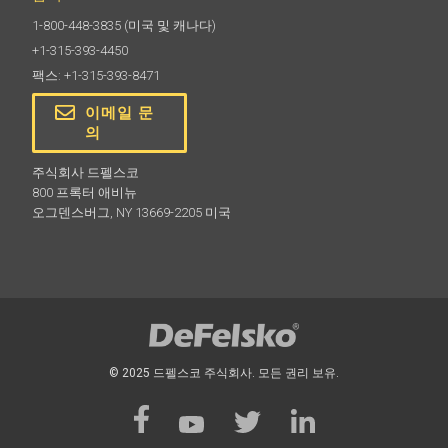
1-800-448-3835
(미국 및 캐나다)
+1-315-393-4450
팩스: +1-315-393-8471
이메일 문
의
주식회사 드펠스코
800 프록터 애비뉴
오그덴스버그, NY 13669-2205 미국
© 2025 드펠스코 주식회사. 모든 권리 보유.