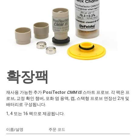
확장팩
재사용 가능한 추가
PosiTector
CMM IS
스마트 프로브. 각 팩은 프
로브, 교정 확인 챔버, 포화 염 용액, 캡, 스택형 프로브 연장선 2개 및
배터리로 구성됩니다.
1, 4 또는 16 팩으로 제공됩니다.
이름/설명
주문 코드
견적에 추가