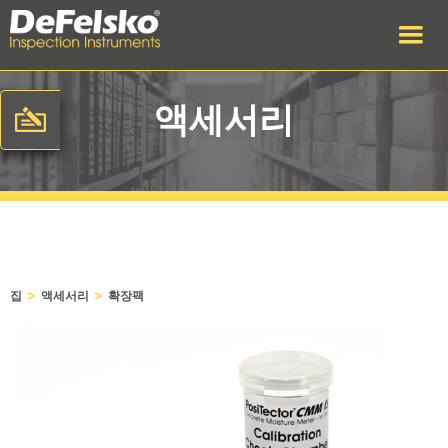
액세서리
>
>
집
액세서리
확장팩