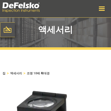
액세서리
>
>
집
액세서리
조명 10배 확대경