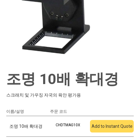
조명 10배 확대경
스크래치 및 가우징 자국의 육안 평가용
이름/설명
주문 코드
견적에 추가
CHDTMAG10X
조명 10배 확대경
Add to Instant Quote