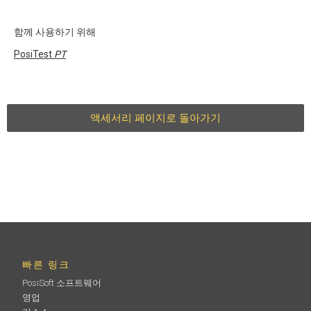
함께 사용하기 위해
PosiTest
PT
액세서리 페이지로 돌아가기
빠른 링크
PosiSoft 소프트웨어
영업