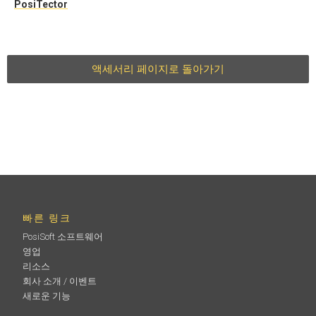
PosiTector
액세서리 페이지로 돌아가기
빠른 링크
PosiSoft 소프트웨어
영업
리소스
회사 소개 / 이벤트
새로운 기능