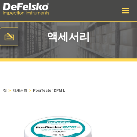
액세서리
>
>
집
액세서리
PosiTector DPM L