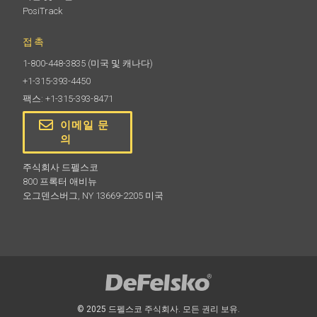
PosiTrack
접촉
1-800-448-3835
(미국 및 캐나다)
+1-315-393-4450
팩스: +1-315-393-8471
이메일 문
의
주식회사 드펠스코
800 프록터 애비뉴
오그덴스버그, NY 13669-2205 미국
© 2025 드펠스코 주식회사. 모든 권리 보유.