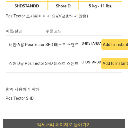
PosiTector 표시된 이미지
SHD
(포함되지 않음)
이름/설명
주문 코드
견적에 추가
SHDSTANDA
해안 A용 PosiTector SHD 테스트 스탠드
Add to Instan
SHDSTANDD
쇼어 D용 PosiTector SHD 테스트 스탠드
Add to Instan
함께 사용하기 위해
PosiTector
SHD
액세서리 페이지로 돌아가기