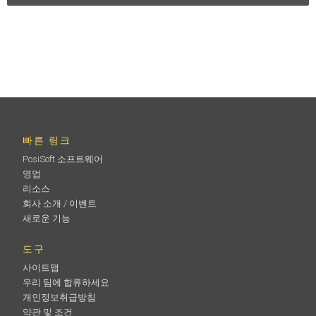
빠른 링크
PosiSoft 소프트웨어
영업
리소스
회사 소개 / 이벤트
새로운 기능
도구
사이트맵
우리 팀에 합류하세요
개인정보취급방침
약관 및 조건