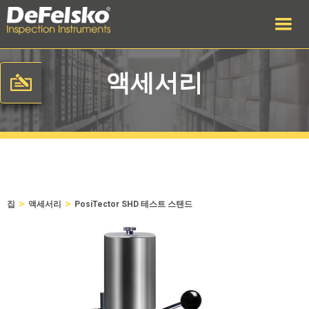
액세서리
>
>
집
액세서리
PosiTector SHD 테스트 스탠드