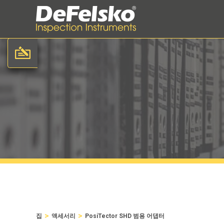
>
>
집
액세서리
PosiTector SHD 범용 어댑터