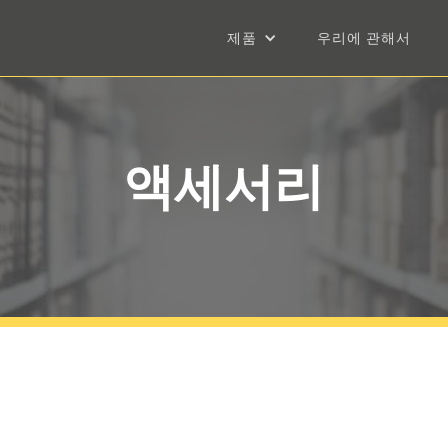
제품
우리에 관해서
액세서리