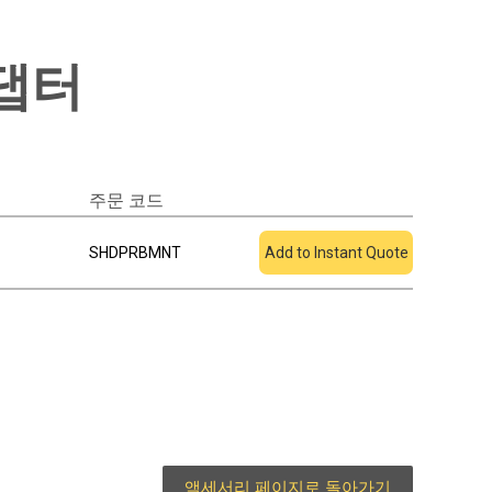
어댑터
주문 코드
견적에 추가
SHDPRBMNT
Add to Instant Quote
액세서리 페이지로 돌아가기