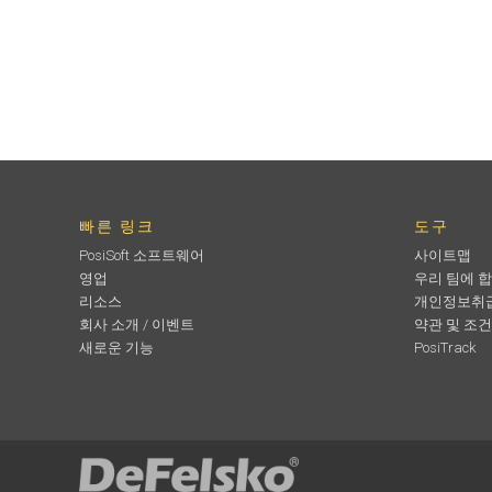
빠른 링크
도구
PosiSoft 소프트웨어
사이트맵
영업
우리 팀에 
리소스
개인정보취
회사 소개 / 이벤트
약관 및 조건
새로운 기능
PosiTrack