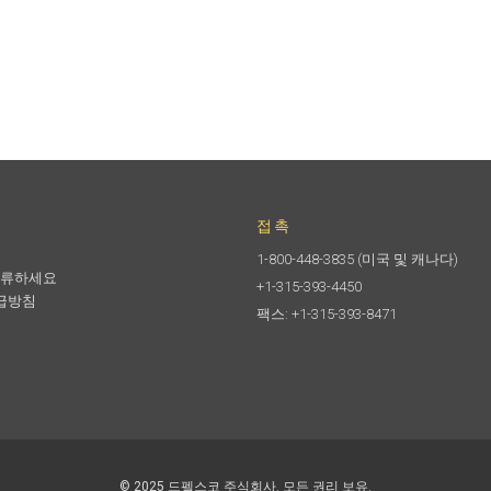
접촉
1-800-448-3835
(미국 및 캐나다)
합류하세요
+1-315-393-4450
급방침
팩스: +1-315-393-8471
© 2025 드펠스코 주식회사. 모든 권리 보유.