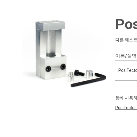
Po
다른 테스트
이름/설명
PosiTec
함께 사용하
PosiTector