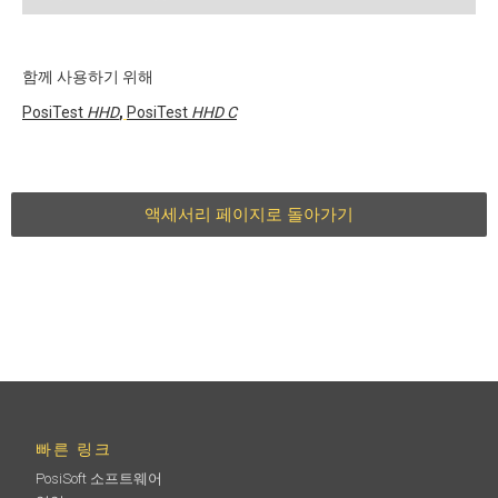
함께 사용하기 위해
PosiTest
HHD
,
PosiTest
HHD C
액세서리 페이지로 돌아가기
빠른 링크
PosiSoft 소프트웨어