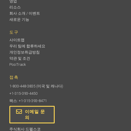
영업
리소스
회사 소개 / 이벤트
새로운 기능
도구
사이트맵
우리 팀에 합류하세요
개인정보취급방침
약관 및 조건
PosiTrack
접촉
1-800-448-3835
(미국 및 캐나다)
+1-315-393-4450
팩스: +1-315-393-8471
이메일 문
의
주식회사 드펠스코