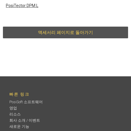
PosiTector
DPM L
액세서리 페이지로 돌아가기
빠른 링크
PosiSoft 소프트웨어
영업
리소스
회사 소개 / 이벤트
새로운 기능