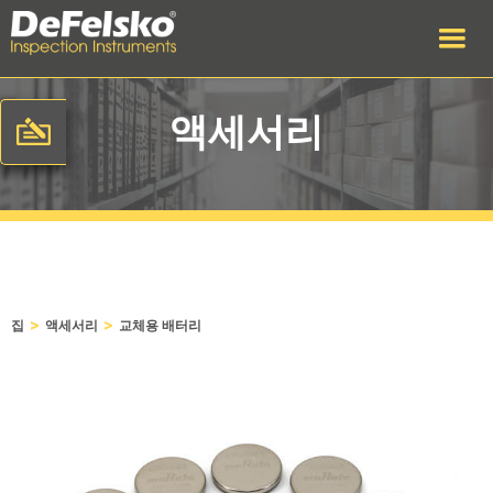
액세서리
>
>
집
액세서리
교체용 배터리