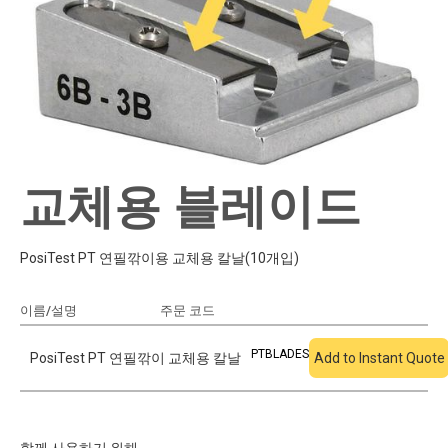
교체용 블레이드
PosiTest PT 연필깎이용 교체용 칼날(10개입)
이름/설명
주문 코드
견적에 추가
PTBLADES
PosiTest PT 연필깎이 교체용 칼날
Add to Instant Quote