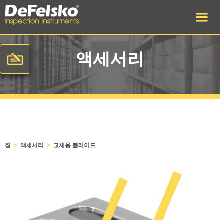
액세서리
>
>
집
액세서리
교체용 블레이드