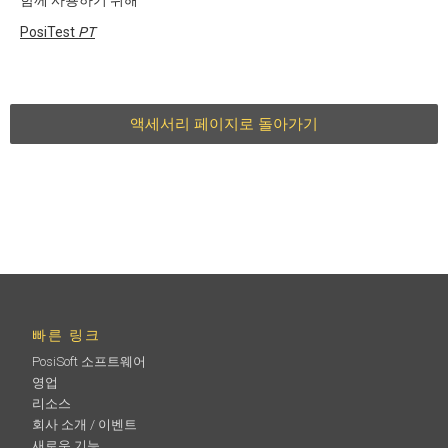
함께 사용하기 위해
PosiTest
PT
액세서리 페이지로 돌아가기
빠른 링크
PosiSoft 소프트웨어
영업
리소스
회사 소개 / 이벤트
새로운 기능