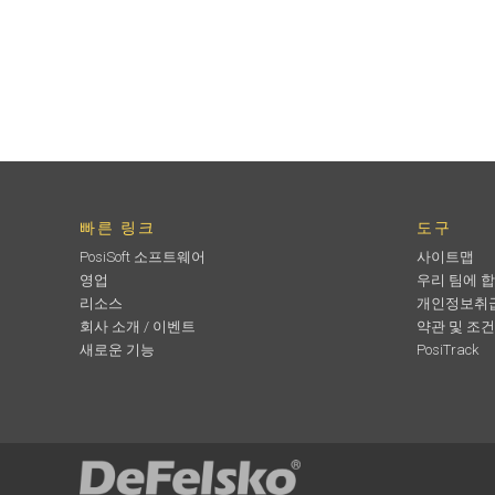
빠른 링크
도구
PosiSoft 소프트웨어
사이트맵
영업
우리 팀에 
리소스
개인정보취
회사 소개 / 이벤트
약관 및 조건
새로운 기능
PosiTrack