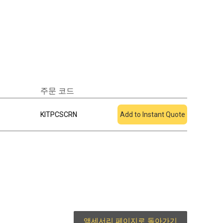
주문 코드
견적에 추가
KITPCSCRN
Add to Instant Quote
액세서리 페이지로 돌아가기