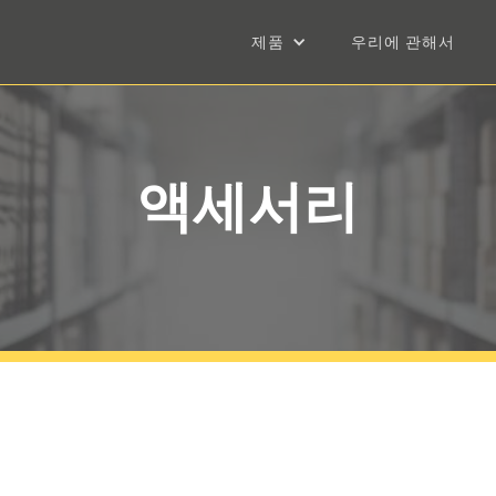
제품
우리에 관해서
액세서리