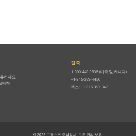
접촉
1-800-448-3835
(미국 및 캐나다)
합류하세요
+1-315-393-4450
급방침
팩스: +1-315-393-8471
© 2025 드펠스코 주식회사. 모든 권리 보유.