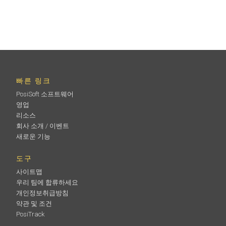
빠른 링크
PosiSoft 소프트웨어
영업
리소스
회사 소개 / 이벤트
새로운 기능
도구
사이트맵
우리 팀에 합류하세요
개인정보취급방침
약관 및 조건
PosiTrack