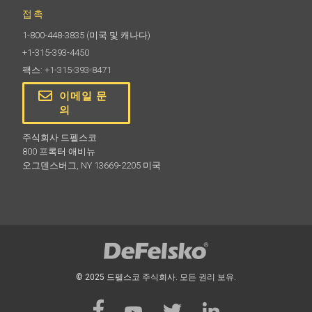
접촉
1-800-448-3835
(미국 및 캐나다)
+1-315-393-4450
팩스: +1-315-393-8471
이메일 문
의
주식회사 드펠스코
800 프록터 애비뉴
오그덴스버그, NY 13669-2205 미국
© 2025 드펠스코 주식회사. 모든 권리 보유.