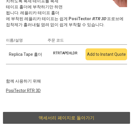
치하도록 복제 테이프를 복제
테이프 홀더에 부착하기만 하면
됩니다. 레플리카 테이프 홀더
에 부착된 레플리카 테이프는 쉽게
PosiTector
RTR 3D
프로브에
접착제가 흘러내릴 염려 없이 쉽게 부착할 수 있습니다.
이름/설명
주문 코드
견적에 추가
RTRTAPEHLDR
Replica Tape 홀더
Add to Instant Quote
함께 사용하기 위해
PosiTector
RTR 3D
액세서리 페이지로 돌아가기