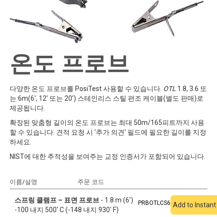
온도 프로브
다양한 온도 프로브를 PosiTest 사용할 수 있습니다.
OTL
1.8, 3.6 또
는 6m(6', 12' 또는 20') 스테인리스 스틸 편조 케이블(별도 판매)로
제공됩니다.
확장된 맞춤형 길이의 온도 프로브는 최대 50m/165피트까지 사용
할 수 있습니다. 견적 요청 시 '추가 의견' 필드에 필요한 길이를 지정
하세요.
NIST에 대한 추적성을 보여주는 교정 인증서가 포함되어 있습니다.
이름/설명
주문 코드
견적에 추가
스프링 클램프 – 표면 프로브
- 1.8 m (6')
PRBOTLCS6
Add to Instan
-100 내지 500' C (-148 내지 930' F)