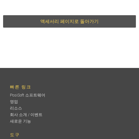
액세서리 페이지로 돌아가기
빠른 링크
PosiSoft 소프트웨어
영업
리소스
회사 소개 / 이벤트
새로운 기능
도구