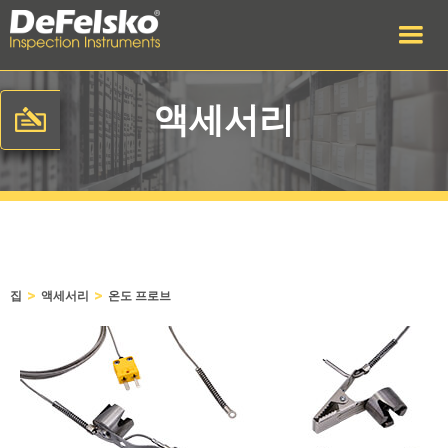
액세서리
>
>
집
액세서리
온도 프로브