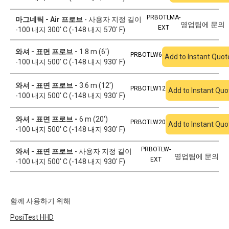
PRBOTLMA-
마그네틱 - Air 프로브
- 사용자 지정 길이
영업팀에 문의
EXT
-100 내지 300' C (-148 내지 570' F)
와셔 - 표면 프로브 -
1.8 m (6')
PRBOTLW6
Add to Instant Quot
-100 내지 500' C (-148 내지 930' F)
와셔 - 표면 프로브 -
3.6 m (12')
PRBOTLW12
Add to Instant Quo
-100 내지 500' C (-148 내지 930' F)
와셔 - 표면 프로브 -
6 m (20')
PRBOTLW20
Add to Instant Quo
-100 내지 500' C (-148 내지 930' F)
PRBOTLW-
와셔 - 표면 프로브
- 사용자 지정 길이
영업팀에 문의
EXT
-100 내지 500' C (-148 내지 930' F)
함께 사용하기 위해
PosiTest
HHD