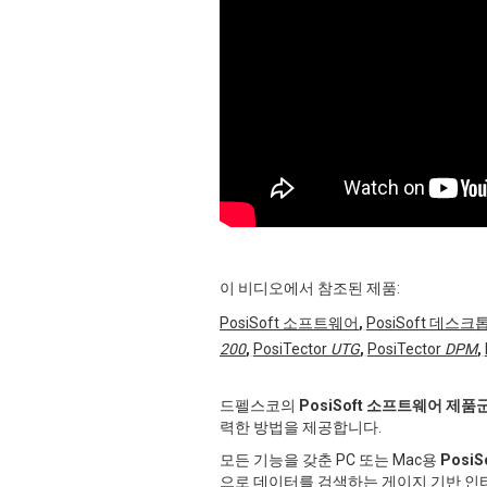
이 비디오에서 참조된 제품:
PosiSoft 소프트웨어
,
PosiSoft 데스크
200
,
PosiTector
UTG
,
PosiTector
DPM
,
드펠스코의
PosiSoft 소프트웨어 제품
력한 방법을 제공합니다.
모든 기능을 갖춘 PC 또는 Mac용
Posi
으로 데이터를 검색하는 게이지 기반 