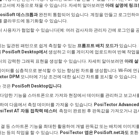
보고서에 자동으로 채울 수 있습니다. 자세히 알아보려면
아래 설명에 링크
osiSoft 데스크톱과
완전히 통합되어 있습니다. 계정을 만들고 로그인하여 
 클라우드에 동기화할 수 있습니다.
 사용자가 협업할 수 있습니다(예: 여러 검사자와 관리자 간에 로그인을 
는 일관된 패턴으로 쉽게 측정할 수 있는
프롬프트 배치 모드가
있습니다. 
를
PosiSoft Desktop에서
생성하고 이를 게이지에 업로드하여 반복 작업을
터의 강력한 그래픽 표현을 생성할 수 있습니다. 자세히 알아보려면
아래 
이터를 심층적으로 분석할 수 있는 향상된 차트를 생성합니다. Wi-Fi에 
ctor DPM
모니터에 기상 조건에 대한 실시간 차트를 표시할 수 있습니다.
는 것은
PosiSoft Desktop입니다
.
다양한 기능을 스마트폰으로 가져와 현장에서 데이터를 관리하고 보고서를 
 사용하여 다음에서 측정 데이터를 가져올 수 있습니다.
PosiTector Advanced
siTest AT 자동 접착력 테스터
. 측정이 완료된 후 판독값을 가져오거나 
룰러 연결 등 스마트폰 기능을 최대한 활용하여 개별 판독값 또는 배치에 이미
내는 등의 작업을 할 수 있습니다.
PosiTector 앱은
PosiSoft.net과도
호환