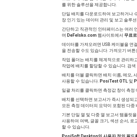
를 위한 솔루션을 제공합니다.
단일 배치를 다운로드하여 보고하거나 수
장 인기 있는 데이터 관리 및 보고 솔루
간단하고 직관적인 인터페이스는 여러 언어
며
DeFelsko.com
웹사이트에서
무료로
데이터를 가져오려면 USB 케이블을 연
을 전송할 수도 있습니다. 가져오기 버튼
작업 폴더는 배치를 체계적으로 관리하고 
작업에 배치를 할당할 수 있습니다. 검색
배치를 더블 클릭하면 배치 이름, 메모,
사용할 수 있습니다.
PosiTest OTL
및
P
일괄 처리를 클릭하면 측정값 창이 측정
배치를 선택하면 보고서가 즉시 생성되고
모든 측정 데이터의 요약이 포함된 다중 
기본 단일 열 및 다중 열 보고서 템플릿
사용하여 여백, 글꼴 크기, 섹션 순서, 
할 수 있습니다.
PosiSoft Desktop의 사용자 정의 필드