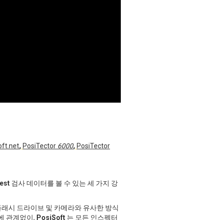
ft.net
,
PosiTector
6000
,
PosiTector
est
검사 데이터를 볼 수 있는 세 가지 강
B 플래시 드라이브 및 카메라와 유사한 방식
에 관계없이,
PosiSoft
는 모든 인스펙터