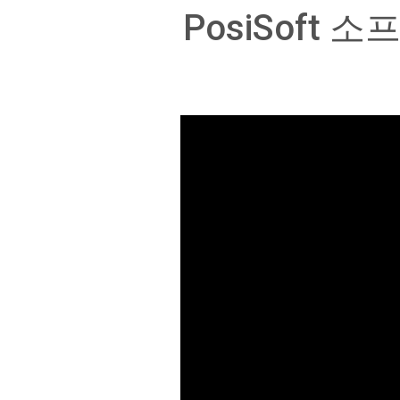
PosiSoft