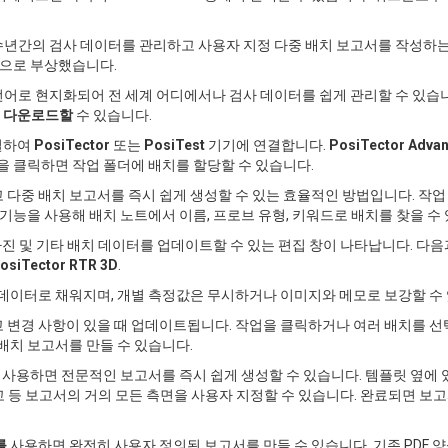
년간의 검사 데이터를 관리하고 사용자 지정 다중 배치 보고서를 작성하는
션으로 부상했습니다.
로 현지화되어 전 세계 어디에서나 검사 데이터를 쉽게 관리할 수 있습니다. 
 다운로드할
수 있습니다.
결하여
PosiTector
또는
PosiTest
기기에 연결합니다.
PosiTector Adva
을 클릭하면 작업 폴더에 배치를 할당할 수 있습니다.
다중 배치 보고서를 즉시 쉽게 생성할 수 있는 효율적인 방법입니다. 작업
 기능을 사용해 배치 노트에서 이름, 프로브 유형, 키워드로 배치를 찾을 수
 사진 및 기타 배치 데이터를 업데이트할 수 있는 편집 창이 나타납니다. 다
osiTector RTR 3D
.
 데이터로 채워지며, 개별 측정값은 무시하거나 이미지와 메모로 보강할 수
 변경 사항이 있을 때 업데이트됩니다. 작업을 클릭하거나 여러 배치를 선
배치 보고서를 만들 수 있습니다.
을 사용하면 전문적인 보고서를 즉시 쉽게 생성할 수 있습니다. 템플릿 옆에
로고 등 보고서의 거의 모든 측면을 사용자 지정할 수 있습니다. 완료되면 보
를
사용하면 완전히 사용자 정의된 보고서를 만들 수 있습니다. 기존 PDF 