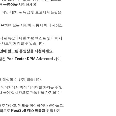
된 동영상을
시청하세요.
작업, 배치, 판독값 및 보고서 템플릿을
공유하여 모든 사람이 공통 데이터 저장소
각 판독값에 대한 화면 텍스트 및 이미지
 빠르게 처리할 수 있습니다.
설명에 링크된 동영상을 시청하세요
.
연결된
PosiTector DPM
Advanced 게이
작성할 수 있게 해줍니다.
게이지에서 측정 데이터를 가져올 수 있
검사 중에 실시간으로 판독값을 가져올 수
지를 추가하고, 메모를 작성하거나 받아쓰고,
되므로
PosiSoft 데스크톱과
원활하게