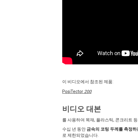
이 비디오에서 참조된 제품:
PosiTector
200
비디오 대본
를 사용하여 목재, 플라스틱, 콘크리트 
수십 년 동안
금속의 코팅 두께를 측정하
로 제한되었습니다.