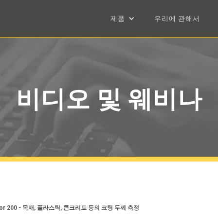
제품
우리에 관해서
비디오 및 웨비나
ctor 200 - 목재, 플라스틱, 콘크리트 등의 코팅 두께 측정