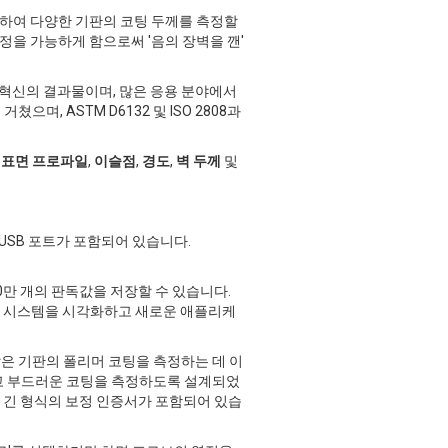
용하여 다양한 기판의 코팅 두께를 측정할
측정을 가능하게 함으로써 '음의 장벽을 깬'
 혁신의 결과물이며, 많은 응용 분야에서
, ASTM D6132 및 ISO 2808과
,
표면 프로파일
,
이슬점
,
경도
,
벽 두께
및
 USB 포트가 포함되어 있습니다.
 10만 개의 판독값을 저장할 수 있습니다.
팅 시스템을 시각화하고 새로운 애플리케
은 기판의 폴리머 코팅을 측정하는 데 이
 부드러운 코팅을 측정하도록 설계되었
 긴 형식의 보정 인증서가 포함되어 있습