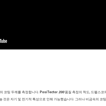
등의 코팅 두께를 측정합니다.
PosiTector
200
품질 측정의 척도, 드펠스코의
는
것은 자기 및 전기적 특성으로 인해 가능했습니다. 그러나 비금속의 코