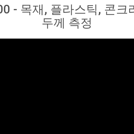
r 200 - 목재, 플라스틱, 
두께 측정