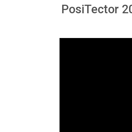
PosiTecto