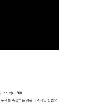
 포시텍터 200
팅 두께를 측정하는 것은 파괴적인 방법으