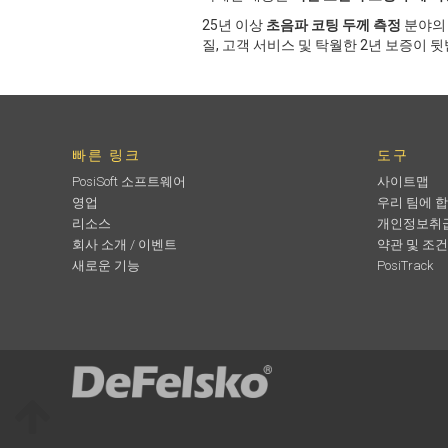
25년 이상
초음파 코팅 두께 측정
분야의 
질, 고객 서비스 및 탁월한 2년 보증이
빠른 링크
도구
PosiSoft 소프트웨어
사이트맵
영업
우리 팀에 
리소스
개인정보취
회사 소개 / 이벤트
약관 및 조건
새로운 기능
PosiTrack