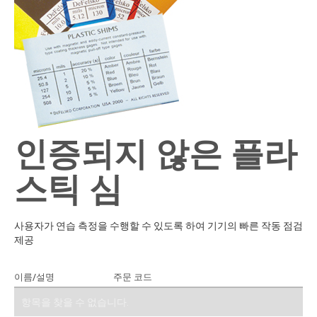
인증되지 않은 플라
스틱 심
사용자가 연습 측정을 수행할 수 있도록 하여 기기의 빠른 작동 점검
제공
이름/설명
주문 코드
견적에 추가
항목을 찾을 수 없습니다.