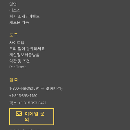
영업
리소스
회사 소개 / 이벤트
새로운 기능
도구
사이트맵
우리 팀에 합류하세요
개인정보취급방침
약관 및 조건
PosiTrack
접촉
1-800-448-3835
(미국 및 캐나다)
+1-315-393-4450
팩스: +1-315-393-8471
이메일 문
의