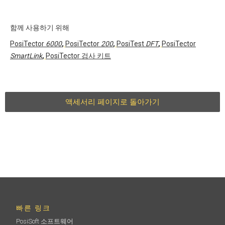
함께 사용하기 위해
PosiTector
6000
,
PosiTector
200
,
PosiTest
DFT
,
PosiTector
SmartLink
,
PosiTector 검사 키트
액세서리 페이지로 돌아가기
빠른 링크
PosiSoft 소프트웨어