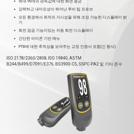
최대 99개의 판독값에 대한 화면 평균
강력하고 내마모성이 뛰어난 루비 팁 프로브
모든 환경에서 최적의 가시성을 위해 조정 가능한 디스플레이 밝
기
회전 잠금 기능이있는 자동 회전 디스플레이
간단한 아이콘 기반 메뉴
PTB에 대한 추적성을 보여주는 교정 인증서 포함(긴 형식)
ISO 2178/2360/2808, ISO 19840, ASTM
B244/B499/D7091/E376, BS3900-C5, SSPC-PA2 및 기타 준수