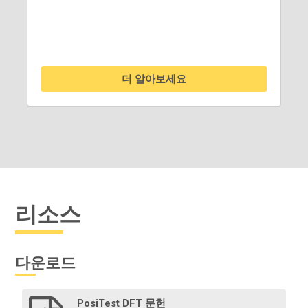
더 알아보세요
리소스
다운로드
PosiTest DFT 문헌