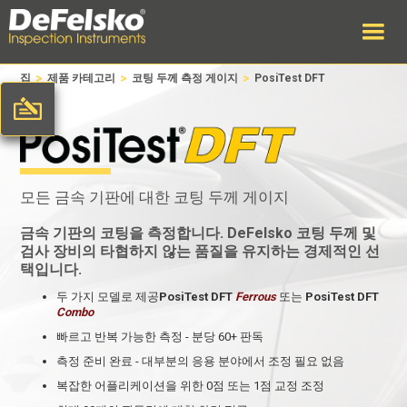
>
>
>
집
제품 카테고리
코팅 두께 측정 게이지
PosiTest DFT
모든 금속 기판에 대한 코팅 두께 게이지
금속 기판의 코팅을 측정합니다. DeFelsko 코팅 두께 및
검사 장비의 타협하지 않는 품질을 유지하는 경제적인 선
택입니다.
두 가지 모델로 제공
PosiTest DFT
Ferrous
또는
PosiTest DFT
Combo
빠르고 반복 가능한 측정 - 분당 60+ 판독
측정 준비 완료 - 대부분의 응용 분야에서 조정 필요 없음
복잡한 어플리케이션을 위한 0점 또는 1점 교정 조정