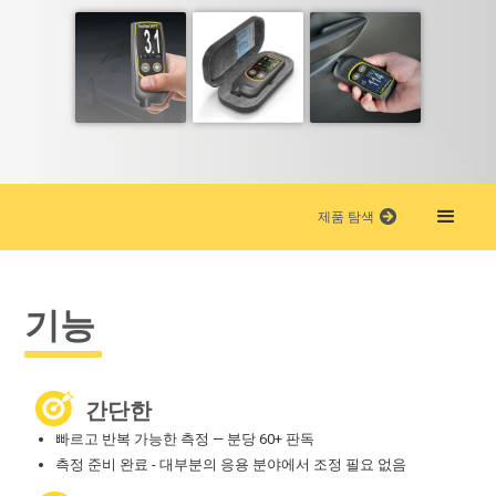
제품 탐색
기능
간단한
빠르고 반복 가능한 측정 — 분당 60+ 판독
측정 준비 완료 - 대부분의 응용 분야에서 조정 필요 없음