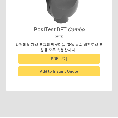
PosiTest DFT
Combo
DFTC
강철의 비자성 코팅과 알루미늄, 황동 등의 비전도성 코
팅을 모두 측정합니다.
PDF 보기
Add to Instant Quote