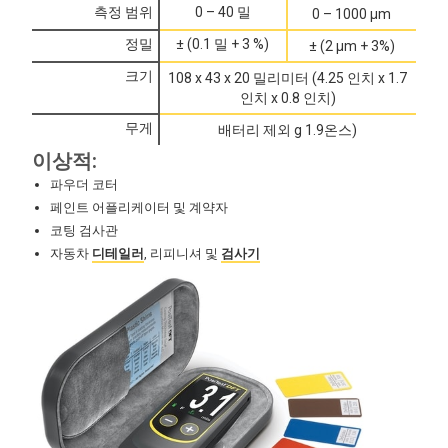
측정 범위
0 – 40 밀
0 – 1000 μm
정밀
± (0.1 밀 + 3 %)
± (2 μm + 3%)
크기
108 x 43 x 20 밀리미터 (4.25 인치 x 1.7
인치 x 0.8 인치)
무게
배터리 제외 g 1.9온스)
이상적:
파우더 코터
페인트 어플리케이터 및 계약자
코팅 검사관
자동차
디테일러
, 리피니셔 및
검사기