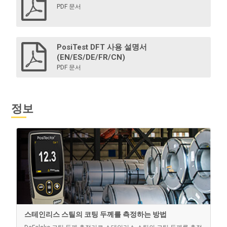
PDF 문서
PosiTest DFT 사용 설명서
(EN/ES/DE/FR/CN)
PDF 문서
정보
스테인리스 스틸의 코팅 두께를 측정하는 방법