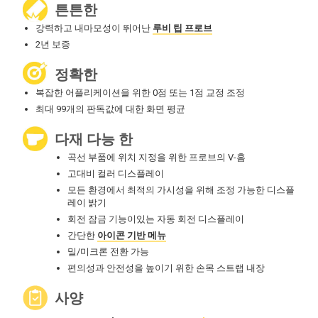
튼튼한
강력하고 내마모성이 뛰어난
루비 팁 프로브
2년 보증
정확한
복잡한 어플리케이션을 위한 0점 또는 1점 교정 조정
최대 99개의 판독값에 대한 화면 평균
다재 다능 한
곡선 부품에 위치 지정을 위한 프로브의 V-홈
고대비 컬러 디스플레이
모든 환경에서 최적의 가시성을 위해 조정 가능한 디스플
레이 밝기
회전 잠금 기능이있는 자동 회전 디스플레이
간단한
아이콘 기반 메뉴
밀/미크론 전환 가능
편의성과 안전성을 높이기 위한 손목 스트랩 내장
사양