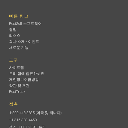
빠른 링크
PosiSoft 소프트웨어
영업
리소스
회사 소개 / 이벤트
새로운 기능
도구
사이트맵
우리 팀에 합류하세요
개인정보취급방침
약관 및 조건
PosiTrack
접촉
1-800-448-3835
(미국 및 캐나다)
+1-315-393-4450
팩스: +1-315-393-8471