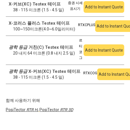
증권 시세
X-커브(XC) Testex 테이프
Add to Instant Quote
표시기
38 - 115 미크론 (1.5 - 4.5 밀)
X-코러스 플러스 Testex 테이프
RTXCPLUS
Add to Instant Qu
100~150미크론(4.0~6.0밀리미터)
르
티
광학 등급
거친(C) Testex 테이프
Add to Instant Quote
코
20 내지 64 미크론 (0.8 내지 2.5 밀)
그
광학 등급
X-커브(XC) Testex 테이프
RTXCOG
Add to Instant Q
38 - 115 미크론 (1.5 - 4.5 밀)
함께 사용하기 위해
PosiTector
RTR H
,
PosiTector
RTR 3D