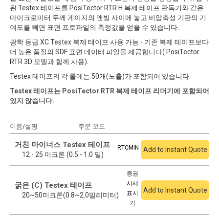
된 Testex 테이프를 PosiTector RTR H 복제 테이프 판독기와 같은
마이크로미터 두께 게이지의 앤빌 사이에 놓고 비압축성 기판의 기
여도를 빼면 표면 프로파일의 측정값을 얻을 수 있습니다.
광학 등급 XC Testex 복제 테이프 사용 가능 - 기존 복제 테이프보다
더 높은 품질의 SDF 표면 데이터 파일을 제공합니다( PosiTector
RTR 3D 모델과 함께 사용).
Testex 테이프의 각 롤에는 50개(노출)가 포함되어 있습니다.
Testex 테이프는 PosiTector RTR 복제 테이프 리더기에 포함되어
있지 않습니다.
이름/설명
주문 코드
견적에 추가
거친 마이너스 Testex 테이프
RTCMIN
Add to Instant Quote
12 - 25 미크론 (0.5 - 1.0 밀)
증권
시세
굵은 (C) Testex 테이프
Add to Instant Quote
표시
20~50미크론(0.8~2.0밀리미터)
기