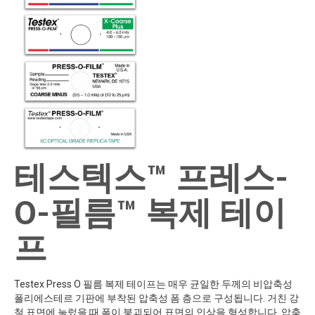
테스텍스™ 프레스-
O-필름™ 복제 테이
프
Testex Press O 필름 복제 테이프는 매우 균일한 두께의 비압축성
폴리에스테르 기판에 부착된 압축성 폼 층으로 구성됩니다. 거친 강
철 표면에 눌렀을 때 폼이 붕괴되어 표면의 인상을 형성합니다. 압축