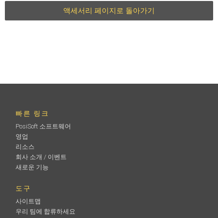
액세서리 페이지로 돌아가기
빠른 링크
PosiSoft 소프트웨어
영업
리소스
회사 소개 / 이벤트
새로운 기능
도구
사이트맵
우리 팀에 합류하세요