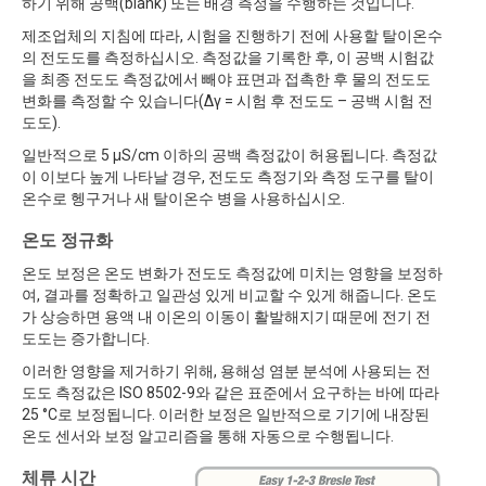
하기 위해 공백(blank) 또는 배경 측정을 수행하는 것입니다.
제조업체의 지침에 따라, 시험을 진행하기 전에 사용할 탈이온수
의 전도도를 측정하십시오. 측정값을 기록한 후, 이 공백 시험값
을 최종 전도도 측정값에서 빼야 표면과 접촉한 후 물의 전도도
변화를 측정할 수 있습니다(∆γ = 시험 후 전도도 – 공백 시험 전
도도).
일반적으로 5 µS/cm 이하의 공백 측정값이 허용됩니다. 측정값
이 이보다 높게 나타날 경우, 전도도 측정기와 측정 도구를 탈이
온수로 헹구거나 새 탈이온수 병을 사용하십시오.
온도 정규화
온도 보정은 온도 변화가 전도도 측정값에 미치는 영향을 보정하
여, 결과를 정확하고 일관성 있게 비교할 수 있게 해줍니다. 온도
가 상승하면 용액 내 이온의 이동이 활발해지기 때문에 전기 전
도도는 증가합니다.
이러한 영향을 제거하기 위해, 용해성 염분 분석에 사용되는 전
도도 측정값은 ISO 8502-9와 같은 표준에서 요구하는 바에 따라
25 °C로 보정됩니다. 이러한 보정은 일반적으로 기기에 내장된
온도 센서와 보정 알고리즘을 통해 자동으로 수행됩니다.
체류 시간