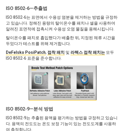
ISO 8502-6—추출법
ISO 8502-6는 표면에서 수용성 염분을 제거하는 방법을 규정하
고 있습니다. 정해진 용량의 탈이온수를 패치나 셀을 사용하여
알려진 표면적에 접촉시켜 수용성 오염 물질을 용해시킵니다.
탈이온수를 패치로 흡입했다가 배출한 뒤, 지정된 체류 시간을
두었다가 테스트를 위해 제거합니다.
DeFelsko PosiPatch
,
접착 패치
및
라텍스 접착 패치는
모두
ISO 8502-6 표준을 준수합니다.
ISO 8502-9—분석 방법
ISO 8502-9는 추출된 용액을 평가하는 방법을 규정하고 있습니
다. 용액의 전도도는 온도 보정 기능이 있는 전도도계를 사용하
여 측정합니다.