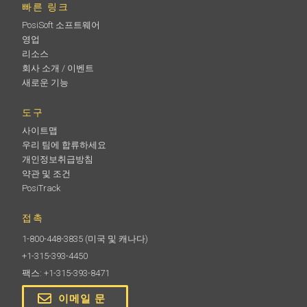
빠른 링크
PosiSoft 소프트웨어
영업
리소스
회사 소개 / 이벤트
새로운 기능
도구
사이트맵
우리 팀에 합류하세요
개인정보취급방침
약관 및 조건
PosiTrack
접촉
1-800-448-3835
(미국 및 캐나다)
+1-315-393-4450
팩스: +1-315-393-8471
이메일 문