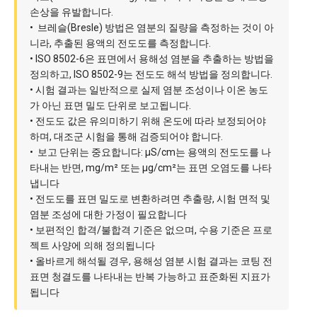
손상을 유발합니다.
• 브레슬(Bresle) 방법은 염분의 질량을 측정하는 것이 아
니라, 추출된 용액의 전도도를 측정합니다.
• ISO 8502-6은 표면에서 용해성 염분을 추출하는 방법을
정의하고, ISO 8502-9는 전도도 해석 방법을 정의합니다.
• 시험 결과는 일반적으로 실제 염분 조성이나 이온 농도
가 아닌 표면 밀도 단위로 보고됩니다.
• 전도도 값은 유의미하기 위해 온도에 따라 보정되어야
하며, 대조군 시험을 통해 검증되어야 합니다.
• 보고 단위는 중요합니다: µS/cm는 용액의 전도도를 나
타내는 반면, mg/m² 또는 µg/cm²는 표면 오염도를 나타
냅니다
• 전도도를 표면 밀도로 변환하려면 추출량, 시험 면적 및
염분 조성에 대한 가정이 필요합니다
• 보편적인 합격/불합격 기준은 없으며, 수용 기준은 프로
젝트 사양에 의해 정의됩니다
• 올바르게 해석될 경우, 용해성 염분 시험 결과는 코팅 전
표면 청결도를 나타내는 반복 가능하고 표준화된 지표가
됩니다