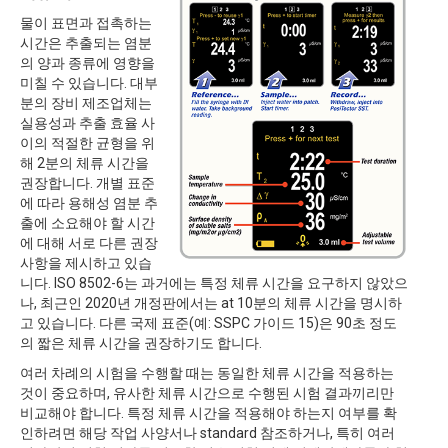
물이 표면과 접촉하는
시간은 추출되는 염분
의 양과 종류에 영향을
미칠 수 있습니다. 대부
분의 장비 제조업체는
실용성과 추출 효율 사
이의 적절한 균형을 위
해 2분의 체류 시간을
권장합니다. 개별 표준
에 따라 용해성 염분 추
출에 소요해야 할 시간
에 대해 서로 다른 권장
사항을 제시하고 있습
니다. ISO 8502-6는 과거에는 특정 체류 시간을 요구하지 않았으
나, 최근인 2020년 개정판에서는 at 10분의 체류 시간을 명시하
고 있습니다. 다른 국제 표준(예: SSPC 가이드 15)은 90초 정도
의 짧은 체류 시간을 권장하기도 합니다.
여러 차례의 시험을 수행할 때는 동일한 체류 시간을 적용하는
것이 중요하며, 유사한 체류 시간으로 수행된 시험 결과끼리만
비교해야 합니다. 특정 체류 시간을 적용해야 하는지 여부를 확
인하려면 해당 작업 사양서나 standard 참조하거나, 특히 여러