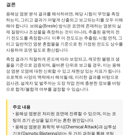
결론
용해성 염분 분석 결과를 해석하려면, 해당 시험이 무엇을 측정
하는지, 그리고 결과가 어떻게 산출되고 보고되는지를 모두 이해
해야 합니다. 브레슬(Bresle) 방식은 표면에 존재하는 염분의 실
제 질량이나 조성물을 측정하는 것이 아니라, 추출된 용액의 전
기 전도도를 측정합니다. 이후 이 전도도는 추출량, 시험 면적, 그
리고 일반적인 염분 혼합물을 기준으로 한 가정된 전도도 상수를
사용하여 표면 밀도로 환산됩니다.
측정 결과가 적절하게 온도에 따라 보정되고, 깨끗한 블랭크 샘
플을 기준으로 검증되며, 올바른 단위로 보고될 경우, 이는 용해
성 염분 오염에 대한 신뢰할 수 있고 재현성 있는 지표가 됩니다.
프로젝트 사양의 맥락에서 해석될 때, 이러한 결과를 바탕으로
검사관, 설계자 및 발주자는 도장 작업 전에 충분한 정보를 바탕
으로 합격/불합격 여부를 결정할 수 있습니다.
주요 내용
• 용해성 염분은 처리된 표면에 잔류할 수 있으며, 이는 코
팅의 조기 손상을 일으키는 흔한 원인입니다.
• 용해성 염분은 화학적 부식(Chemical Attack)과 삼투성
기포(Osmotic Blistering)라는 두 가지 과정을 통해 코팅