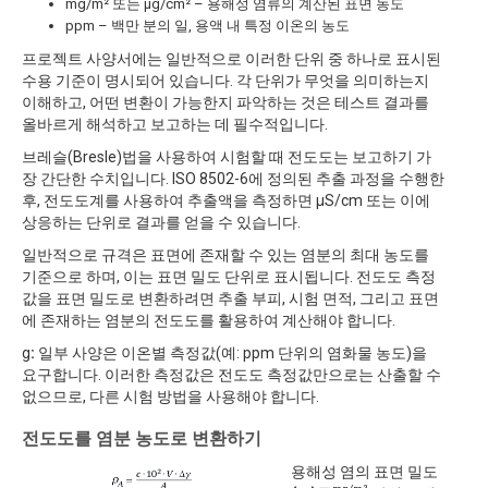
mg/m² 또는 µg/cm² – 용해성 염류의 계산된 표면 농도
ppm – 백만 분의 일, 용액 내 특정 이온의 농도
프로젝트 사양서에는 일반적으로 이러한 단위 중 하나로 표시된
수용 기준이 명시되어 있습니다. 각 단위가 무엇을 의미하는지
이해하고, 어떤 변환이 가능한지 파악하는 것은 테스트 결과를
올바르게 해석하고 보고하는 데 필수적입니다.
브레슬(Bresle)법을 사용하여 시험할 때 전도도는 보고하기 가
장 간단한 수치입니다. ISO 8502-6에 정의된 추출 과정을 수행한
후, 전도도계를 사용하여 추출액을 측정하면 µS/cm 또는 이에
상응하는 단위로 결과를 얻을 수 있습니다.
일반적으로 규격은 표면에 존재할 수 있는 염분의 최대 농도를
기준으로 하며, 이는 표면 밀도 단위로 표시됩니다. 전도도 측정
값을 표면 밀도로 변환하려면 추출 부피, 시험 면적, 그리고 표면
에 존재하는 염분의 전도도를 활용하여 계산해야 합니다.
g
:
일부 사양은 이온별 측정값(예: ppm 단위의 염화물 농도)을
요구합니다. 이러한 측정값은 전도도 측정값만으로는 산출할 수
없으므로, 다른 시험 방법을 사용해야 합니다.
전도도를 염분 농도로 변환하기
용해성 염의 표면 밀도