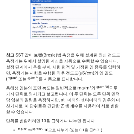
참고:
SST 같이 브렐(Bresle)법 측정을 위해 설계된 최신 전도도
측정기는 위에서 설명한 계산을 자동으로 수행할 수 있습니다.
설정 단계에서 추출 부피, 시험 면적 및 가정된 염 종류를 입력하
면, 측정기는 시험을 수행한 직후 전도도(µS/cm)와 염 밀도
mg/m²
µg/cm²
(
또는
)를 자동으로 표시합니다.
µg/cm²라는
용해성 염분의 표면 농도는 일반적으로 mg/m²와
두
가지 단위로 명시되고 보고됩니다. 이 두 단위는 모두 단위 면적
당 염분의 질량을 측정하지만, at . 미터와 센티미터의 경우와 마
찬가지로, 이 단위들은 간단한 곱셈 계수를 사용하여 서로 변환
할 수 있습니다.
단위를 변환하려면 10을 곱하거나 나누면 됩니다:
mg/m²
µg/cm²
=>
: 10으로 나누기 (또는 0.1을 곱하기)