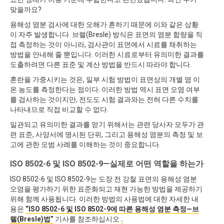
맞을까요?
용해성 염분 검사에 대한 오해가 흔하기 때문에 이와 같은 상황
이 자주 발생합니다. 브렐(Bresle) 방식은 표면의 염분 함량을 직
접 측정하는 것이 아니라, 검사관이 표면에서 시료를 채취하는
방법을 안내해 줄 뿐입니다. 이러한 시료로부터 유의미한 결과를
도출하려면 다른 표준 및 계산 방법을 반드시 따라야 합니다.
혼란을 가중시키는 것은, 일부 시험 방법이 표면상의 개별 염 이
온 농도를 측정한다는 점이다. 이러한 방법 역시 표면 오염 여부
를 검사하는 것이지만, 전도도 시험 결과와는 전혀 다른 수치를
나타내므로 직접 비교할 수 없다.
일관되고 유의미한 결과를 얻기 위해서는 관련 당사자 모두가 관
련 표준, 사양서에 명시된 단위, 그리고 용해성 염분의 측정 및 보
고에 관한 모범 사례를 이해하는 것이 중요합니다.
ISO 8502-6 및 ISO 8502-9—실제로 어떤 역할을 하는가
ISO 8502-6 및 ISO 8502-9는 도장 전 강철 표면의 용해성 염분
오염을 평가하기 위한 표준화되고 재현 가능한 방법을 제공하기
위해 함께 사용됩니다. 이러한 방법의 사용법에 대한 자세한 내
용은
“ISO 8502-6 및 ISO 8502-9에 따른 용해성 염분 측정—브
렐(Bresle)법”
기사를 참조하십시오
.