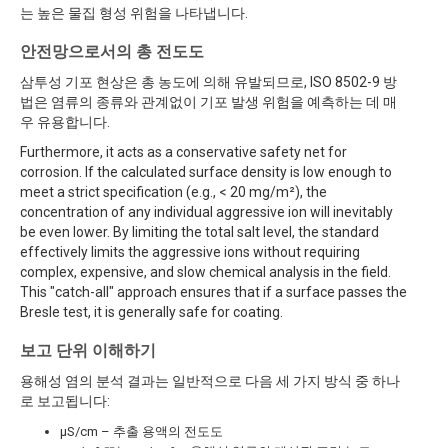
는 높은 물집 형성 위험을 나타냅니다.
안전망으로서의 총 전도도
삼투성 기포 현상은 총 농도에 의해 유발되므로, ISO 8502-9 방
법은 염류의 종류와 관계없이 기포 발생 위험을 예측하는 데 매
우 유용합니다.
Furthermore, it acts as a conservative safety net for
corrosion. If the calculated surface density is low enough to
meet a strict specification (e.g., < 20 mg/m²), the
concentration of any individual aggressive ion will inevitably
be even lower. By limiting the total salt level, the standard
effectively limits the aggressive ions without requiring
complex, expensive, and slow chemical analysis in the field.
This "catch-all" approach ensures that if a surface passes the
Bresle test, it is generally safe for coating.
보고 단위 이해하기
용해성 염의 분석 결과는 일반적으로 다음 세 가지 방식 중 하나
로 보고됩니다:
µS/cm – 추출 용액의 전도도