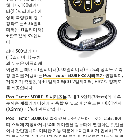
합니다. 100밀리미
터(2.5밀리미터) 이
상의 측정값의 경우
정확도는 ± 0.5밀리
미터(0.01밀리미터)
+ 판독값의 3%입니
다.
최대 500밀리미터
(13밀리미터) 두께
의 두꺼운 어플리케
이션에는 최대 ± 1밀리미터(0.02밀리미터) + 3%의 정확도로 측
정 결과를 제공하는
PosiTector 6000 FKS 시리즈가
권장되며,
게이지가 측정값의 ± 1밀리미터(0.02밀리미터) + 3%의 정확도
를 제공합니다.
PosiTector 6000 FLS 시리즈는
최대 1.5인치(38mm)의 매우
두꺼운 애플리케이션에 사용할 수 있으며 정확도는 + 0.01인치
(0.2mm) + 3%의 판독값입니다.
PosiTector 6000에서
측정값을 다운로드하는 것은 USB 데이
터 스틱에 저장하거나 USB 케이블을 컴퓨터에 연결하는 것만큼
이나 간단합니다. 이러한 기능 덕분에 PC 편리하게 인쇄하고 추
가 분석을 할 수 있습니다. 데이터 로깅 및 다운로드 기능을 통해