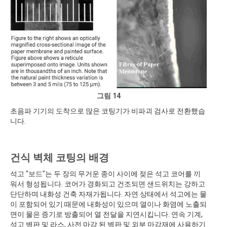
그림 14
초음파 기기의 도착으로 많은 코팅기가 비파괴 검사로 전환했습
니다.
건식 벽체 코팅의 배경
석고 "보드"는 두 장의 무거운 종이 사이에 젖은 석고 코어를 끼
워서 형성됩니다. 코어가 경화되고 건조되면 샌드위치는 강하고
단단하며 내화성 건축 자재가됩니다. 자연 상태에서 석고에는 물
이 포함되어 있기 때문에 내화성이 있으며 열이나 화염에 노출되
면이 물은 증기로 방출되어 열 전달을 지연시킵니다. 연속 기계,
석고 벽판 및 라스, 사전 마감 된 벽판 및 외부 마감재에 사용하기