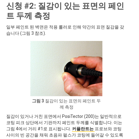
신청 #2: 질감이 있는 표면의 페인
트 두께 측정
일부 페인트 된 벽면은 적용 롤러로 인해 약간의 표면 질감을 갖
습니다 (그림 3 참조).
그림 3
질감이 있는 표면의 페인트 두
께 측정
질감이 있거나 거친 표면에서 PosiTector (200)는 일반적으로
코팅 피크 상단에서 기판까지 페인트 두께를 식별합니다. 이는
그림 4에서 거리 #1로 표시됩니다.
커플란트는
프로브와 코팅
사이의 빈 공간을 채워 초음파 펄스가 코팅에 들어갈 수 있도록