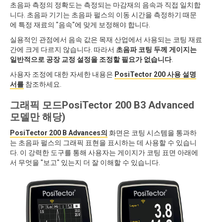
초음파 측정의 정확도는 측정되는 마감재의 음속과 직접 일치합
니다. 초음파 기기는 초음파 펄스의 이동 시간을 측정하기 때문
에 특정 재료의 "음속"에 맞게 보정해야 합니다.
실용적인 관점에서 음속 값은 목재 산업에서 사용되는 코팅 재료
간에 크게 다르지 않습니다. 따라서
초음파 코팅 두께 게이지는
일반적으로 공장 교정 설정을 조정할 필요가 없습니다
.
사용자 조정에 대한 자세한 내용은
PosiTector 200 사용 설명
서를
참조하세요.
그래픽 모드PosiTector 200 B3 Advanced
모델만 해당)
PosiTector 200 B Advances의
화면은 코팅 시스템을 통과하
는 초음파 펄스의 그래픽 표현을 표시하는 데 사용할 수 있습니
다. 이 강력한 도구를 통해 사용자는 게이지가 코팅 표면 아래에
서 무엇을 "보고" 있는지 더 잘 이해할 수 있습니다.