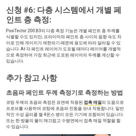
신청 #6: 다층 시스템에서 개별 페
인트 층 측정:
PosiTector 200 B3의 다층 측정 기능은 개별 페인트 층 두께를
식별할 수도 있지만, 프라이머와 페인트 층 사이의 음향 속도 차
이로 인해 게이지가 제한되기 때문에 용도에 따라 달라질 수 있
습니다. At 각 페인트 레이어가 도포될 때마다 레이어를 개별적
으로 측정하여 가장 최근에 도포된 레이어의 두께를 계산할 수
있습니다.
추가 참고 사항
초음파 페인트 두께 측정기로 측정하는 방법
코팅 두께의 초음파 측정은 표면에 적용된
접촉 매질
의 도움으로
프로브를 사용하여 코팅에 초음파 진동을 보내 작동합니다. 일반
적인 수성 글리콜 젤 4온스 병이 모든 기기에 포함되어 있습니다.
또는 한 방울의 물이 매끄럽고 수평면에서 접촉 매질 역할을 할
수 있습니다.