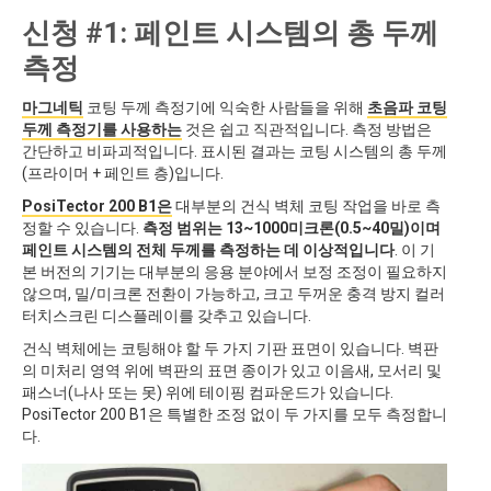
신청 #1: 페인트 시스템의 총 두께
측정
마그네틱
코팅 두께 측정기에 익숙한 사람들을 위해
초음파 코팅
두께 측정기를 사용하는
것은 쉽고 직관적입니다. 측정 방법은
간단하고 비파괴적입니다. 표시된 결과는 코팅 시스템의 총 두께
(프라이머 + 페인트 층)입니다.
PosiTector 200 B1은
대부분의 건식 벽체 코팅 작업을 바로 측
정할 수 있습니다.
측정 범위는 13~1000미크론(0.5~40밀)이며
페인트 시스템의 전체 두께를 측정하는 데 이상적입니다
. 이 기
본 버전의 기기는 대부분의 응용 분야에서 보정 조정이 필요하지
않으며, 밀/미크론 전환이 가능하고, 크고 두꺼운 충격 방지 컬러
터치스크린 디스플레이를 갖추고 있습니다.
건식 벽체에는 코팅해야 할 두 가지 기판 표면이 있습니다. 벽판
의 미처리 영역 위에 벽판의 표면 종이가 있고 이음새, 모서리 및
패스너(나사 또는 못) 위에 테이핑 컴파운드가 있습니다.
PosiTector 200 B1은 특별한 조정 없이 두 가지를 모두 측정합니
다.