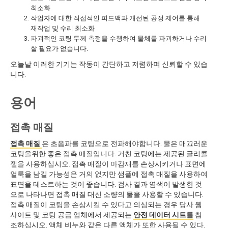
최소화
작업자에 대한 직접적인 피드백과 개선된 공정 제어를 통해
재작업 및 수리 최소화
파괴적인 코팅 두께 측정을 수행하여 물체를 파괴하거나 수리
할 필요가 없습니다.
오늘날 이러한 기기는 작동이 간단하고 저렴하며 신뢰할 수 있습
니다.
용어
접촉 매질
접촉 매질
은 초음파를 코팅으로 전파해야합니다. 물은 매끄러운
코팅을위한 좋은 접촉 매질입니다. 거친 코팅에는 제공된 글리콜
젤을 사용하십시오. 접촉 매질이 마감재를 손상시키거나 표면에
얼룩을 남길 가능성은 거의 없지만 샘플에 접촉 매질을 사용하여
표면을 테스트하는 것이 좋습니다. 검사 결과 염색이 발생한 것
으로 나타나면 접촉 매질 대신 소량의 물을 사용할 수 있습니다.
접촉 매질이 코팅을 손상시킬 수 있다고 의심되는 경우 당사 웹
사이트 및 코팅 공급 업체에서 제공되는
안전 데이터 시트를
참
조하십시오. 액체 비누와 같은 다른 액체가 또한 사용될 수 있다.