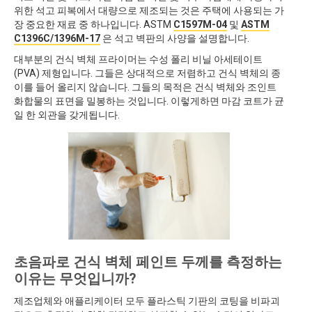
위한 석고 피복에서 대량으로 제조되는 것은 주택에 사용되는 가
장 중요한 재료 중 하나입니다. ASTM
C1597M-04
및
ASTM
C1396C/1396M-17
은 석고 벽판의 사양을 설명합니다.
대부분의 건식 벽체 프라이머는 수성 폴리 비닐 아세테이트
(PVA) 제형입니다. 그들은 상대적으로 저렴하고 건식 벽체의 종
이를 들어 올리지 않습니다. 그들의 목적은 건식 벽체와 조인트
화합물의 표면을 밀봉하는 것입니다. 이렇게하면 마감 코트가 균
일 한 외관을 갖게됩니다.
초음파로 건식 벽체 페인트 두께를 측정하는
이유는 무엇입니까?
제조업체와 애플리케이터 모두 플라스틱 기판의 코팅을 비파괴