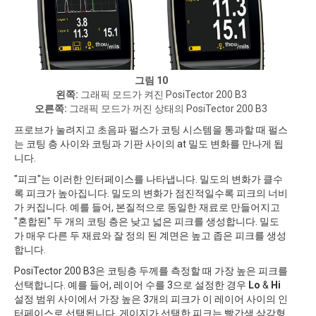
그림 10
왼쪽:
그래픽 모드가 켜진 PosiTector 200 B3
오른쪽:
그래픽 모드가 꺼진 상태의 PosiTector 200 B3
프로브가 눌려지고 초음파 펄스가 코팅 시스템을 통과할 때 펄스
는 코팅 층 사이와 코팅과 기판 사이의 at 밀도 변화를 만나게 됩
니다.
"피크"는 이러한 인터페이스를 나타냅니다. 밀도의 변화가 클수
록 피크가 높아집니다. 밀도의 변화가 점진적일수록 피크의 너비
가 커집니다. 예를 들어, 본질적으로 동일한 재료로 만들어지고
"혼합된" 두 개의 코팅 층은 낮고 넓은 피크를 생성합니다. 밀도
가 매우 다른 두 재료와 잘 정의 된 계면은 높고 좁은 피크를 생성
합니다.
PosiTector 200 B3은 코팅층 두께를 측정할 때 가장 높은 피크를
선택합니다. 예를 들어, 레이어 수를 3으로 설정한 경우
Lo
&
Hi
설정 범위 사이에서 가장 높은 3개의 피크가 이 레이어 사이의 인
터페이스로 선택됩니다. 게이지가 선택한 피크는 빨간색 삼각형