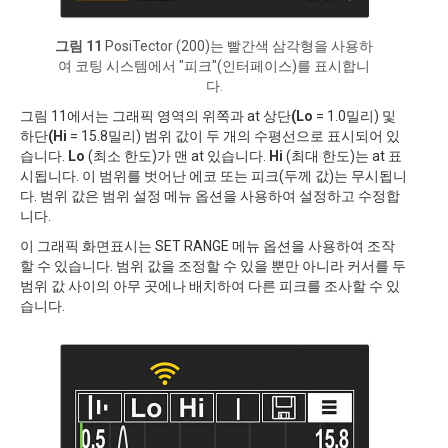
그림 11
PosiTector (200)는 빨간색 삼각형을 사용하
여 코팅 시스템에서 "피크"(인터페이스)를 표시합니
다.
그림 11에서는 그래픽 영역의 위쪽과 at 상단
(Lo
= 1.0밀리) 및
하단
(Hi
= 15.8밀리) 범위 값이 두 개의 수평선으로 표시되어 있
습니다.
Lo
(최소 한도)가 맨 at 있습니다.
Hi
(최대 한도)는 at 표
시됩니다. 이 범위를 벗어난 에코 또는 피크(두께 값)는 무시됩니
다. 범위 값은 범위 설정 메뉴 옵션을 사용하여 설정하고 수정합
니다.
이 그래픽 화면표시는 SET RANGE 메뉴 옵션을 사용하여 조작
할 수 있습니다. 범위 값을 조정할 수 있을 뿐만 아니라 커서를 두
범위 값 사이의 아무 곳에나 배치하여 다른 피크를 조사할 수 있
습니다.