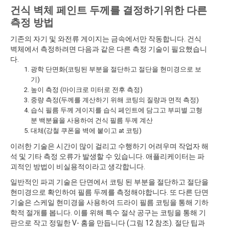
건식 벽체 페인트 두께를 결정하기위한 다른
측정 방법
기존의 자기 및 와전류 게이지는 금속에서만 작동합니다. 건식
벽체에서 측정하려면 다음과 같은 다른 측정 기술이 필요했습니
다.
광학 단면화(코팅된 부분을 절단하고 절단을 현미경으로 보
기)
높이 측정 (마이크로 미터로 전후 측정)
중량 측정(두께를 계산하기 위해 코팅의 질량과 면적 측정)
습식 필름 두께 게이지를 습식 페인트에 담그고 부피별 고형
분 백분율을 사용하여 건식 필름 두께 계산
대체(강철 쿠폰을 벽에 붙이고 at 코팅)
이러한 기술은 시간이 많이 걸리고 수행하기 어려우며 작업자 해
석 및 기타 측정 오류가 발생할 수 있습니다. 애플리케이터는 파
괴적인 방법이 비실용적이라고 생각합니다.
일반적인 파괴 기술은 단면에서 코팅 된 부분을 절단하고 절단을
현미경으로 확인하여 필름 두께를 측정해야합니다. 또 다른 단면
기술은 스케일 현미경을 사용하여 드라이 필름 코팅을 통해 기하
학적 절개를 봅니다. 이를 위해 특수 절삭 공구는 코팅을 통해 기
판으로 작고 정밀한 V- 홈을 만듭니다 (그림 12 참조). 절단 팁과