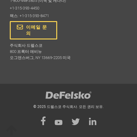
1-800-448-3835
(미국 및 캐나다)
+1-315-393-4450
팩스: +1-315-393-8471
이메일 문
의
주식회사 드펠스코
800 프록터 애비뉴
오그덴스버그, NY 13669-2205 미국
© 2025 드펠스코 주식회사. 모든 권리 보유.