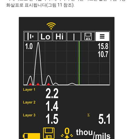
화살표로 표시됩니다(그림 11 참조).