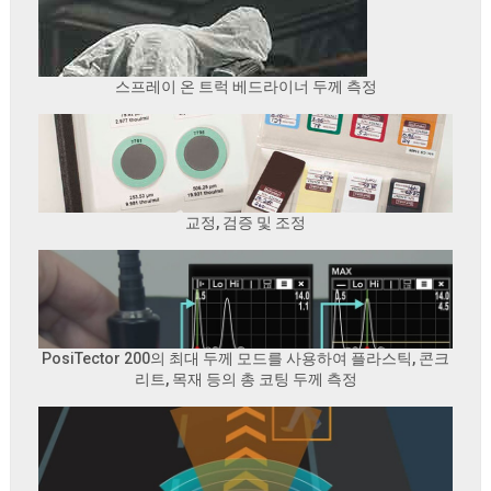
스프레이 온 트럭 베드라이너 두께 측정
교정, 검증 및 조정
PosiTector 200의 최대 두께 모드를 사용하여 플라스틱, 콘크
리트, 목재 등의 총 코팅 두께 측정