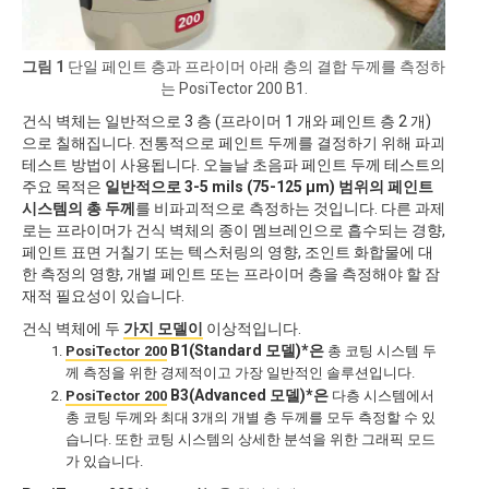
그림 1
단일 페인트 층과 프라이머 아래 층의 결합 두께를 측정하
는 PosiTector 200 B1.
건식 벽체는 일반적으로 3 층 (프라이머 1 개와 페인트 층 2 개)
으로 칠해집니다. 전통적으로 페인트 두께를 결정하기 위해 파괴
테스트 방법이 사용됩니다. 오늘날 초음파 페인트 두께 테스트의
주요 목적은
일반적으로 3-5 mils (75-125 μm) 범위의 페인트
시스템의 총 두께
를 비파괴적으로 측정하는 것입니다. 다른 과제
로는 프라이머가 건식 벽체의 종이 멤브레인으로 흡수되는 경향,
페인트 표면 거칠기 또는 텍스처링의 영향, 조인트 화합물에 대
한 측정의 영향, 개별 페인트 또는 프라이머 층을 측정해야 할 잠
재적 필요성이 있습니다.
건식 벽체에 두
가지 모델이
이상적입니다.
B1(Standard 모델)*은
PosiTector 200
총 코팅 시스템 두
께 측정을 위한 경제적이고 가장 일반적인 솔루션입니다.
B3(Advanced 모델)*은
PosiTector 200
다층 시스템에서
총 코팅 두께와 최대 3개의 개별 층 두께를 모두 측정할 수 있
습니다. 또한 코팅 시스템의 상세한 분석을 위한 그래픽 모드
가 있습니다.