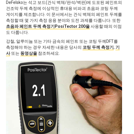
DeFelsko는 석고 보드(건식 벽체/판석/벽판)에 도포된 페인트의
건조막 두께 측정에 이상적인 휴대용 비파괴 초음파 코팅 두께
게이지를 제조합니다. 이 문서에서는 건식 벽체의 페인트 두께를
측정할 때 몇 가지 측정 응용 분야와 도전 과제를 다룹니다. 또한
초음파 페인트 두께 측정기PosiTector 200을
사용할 때의 이점
도 다룹니다.
강철, 알루미늄 또는 기타 금속의 페인트 또는 코팅 두께DFT를
측정해야 하는 경우 자세한 내용은 당사의
코팅 두께 측정기
,
기
사
또는
동영상을
참조하세요.