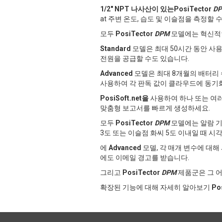
1/2" NPT 나사산이 있는PosiTector
D
at 주변 온도, 습도 및 이슬점을 측정할 
모두
PosiTector
DPM
모델에는 혁신
Standard
모델은 최대 50시간 동안 사
전원을 공급할 수도 있습니다.
Advanced
모델은 최대 8개월의 배터리 수
사용하여 각 판독 값이 클라우드에 동기
PosiSoft.net을
사용하여 하나 또는 여러
맞춤형 보고서를 빠르게 생성하세요.
모두
PosiTector
DPM
모델에는 알람 기
3도 또는 이슬점 화씨 5도 이내일 때 시
에
Advanced
모델, 각 매개 변수에 대해
에도 이메일 경고를 받습니다.
그리고
PosiTector
DPM
제품군은 그 
확장된 기능에 대해 자세히 알아보기
Po