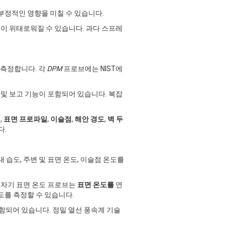
부정적인 영향을 미칠 수 있습니다.
전이 위태로워질 수 있습니다. 과다 스프레
 측정합니다. 각
DPM
프로브에는 NIST에
록 및 보고 기능이 포함되어 있습니다. 복잡
께
,
표면 프로파일
,
이슬점
,
해안 경도
,
벽 두
다.
 습도, 주변 및 표면 온도, 이슬점 온도를
 자기 표면 온도 프로브는
표면 온도를
연
도를 측정할 수 있습니다.
함되어 있습니다. 정밀 열선 풍속계 기술