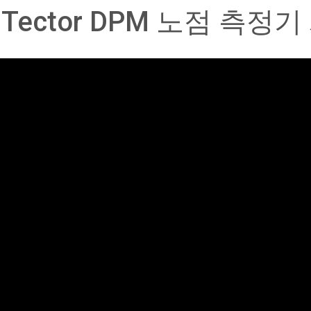
iTector DPM 노점 측정