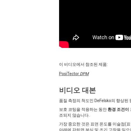
이 비디오에서 참조된 제품:
PosiTector
DPM
비디오 대본
품질 측정의 척도인 DeFelsko의 향상
보호 코팅을 적용하는 동안
환경 조건이
조되지 않습니다.
가장 중요한 것은 표면 온도를 이슬점(표
아래에 갇히면 부식 및 조기 고장을 일으킬