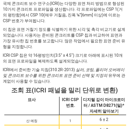
국제 콘크리트 보수 연구소(ICRI)는 다양한 표면 처리 방법으로 형성된
10가지 콘크리트 프로파일을 생산합니다. 각 프로파일에는 CSP 1(거
의 평탄함)에서 CSP 10(매우 거칠음, 진폭 ¼"[6mm] 이상)에 이르는
CSP 번호가 부여됩니다.
이 칩은 표면 거칠기 정도를 식별하기 위한 시각 및 촉각 비교기로 설계
되었습니다. 사용자는 준비된 콘크리트를 CSP 칩과 비교하여 표면과
가장 유사한 칩 번호를 보고합니다. 많은 작업에서 필요한 표면 준비 유
형을 지정합니다.
ICRI CSP 칩은 약 16평방인치(3.5" x 4.5") 크기로 아래에 표시된 10개
의 표면 프로파일을 복제하도록 설계되었습니다.
ICRI에서 준비한 기술 지침(310.2R-2013)
실러, 코팅, 폴리머 오버레이
및 콘크리트 보수를 위한 콘크리트 표면 준비 선택 및 지정의
유무에 관
계없이 사용할 수 있습니다.
조회 표(ICRI 패널을 밀리 단위로 변환)
묘사
ICRI CSP
디지털 깊이 마이크로미
번호.
터 / ASTM D8271(밀)*
자세히 알아보기
6 ± 2
산 에칭
1