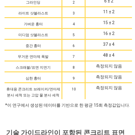
6 ± 2
그라인딩
2
11 ± 2
라이트 샷블라스트
3
15 ± 2
가벼운 흉터
4
16 ± 2
미디엄 샷블라스트
5
37 ± 4
중간 흉터
6
48 ± 4
무거운 연마제 폭발
7
측정되지 않음
스크래블/표면 지연기
8
측정되지 않음
심한 흉터
9
측정되지 않음
휴대용 콘크리트 브레이커/연마제
10
분사 세척 또는 고압 물 분사 세척
*이 연구에서 생성된 데이터를 기반으로 한 평균 15회 측정값입니다.
기술 가이드라인이 포함된 콘크리트 표면