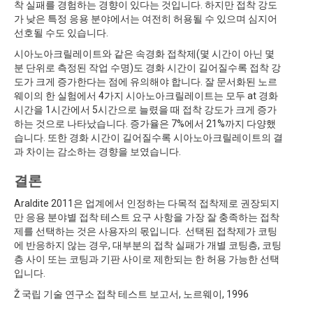
착 실패를 경험하는 경향이 있다는 것입니다. 하지만 접착 강도
가 낮은 특정 응용 분야에서는 여전히 허용될 수 있으며 심지어
선호될 수도 있습니다.
시아노아크릴레이트와 같은 속경화 접착제(몇 시간이 아닌 몇
분 단위로 측정된 작업 수명)도 경화 시간이 길어질수록 접착 강
도가 크게 증가한다는 점에 유의해야 합니다. 잘 문서화된 노르
웨이의 한 실험에서 4가지 시아노아크릴레이트는 모두 at 경화
시간을 1시간에서 5시간으로 늘렸을 때 접착 강도가 크게 증가
하는 것으로 나타났습니다. 증가율은 7%에서 21%까지 다양했
습니다. 또한 경화 시간이 길어질수록 시아노아크릴레이트의 결
과 차이는 감소하는 경향을 보였습니다.
결론
Araldite 2011은 업계에서 인정하는 다목적 접착제로 권장되지
만 응용 분야별 접착 테스트 요구 사항을 가장 잘 충족하는 접착
제를 선택하는 것은 사용자의 몫입니다. 선택된 접착제가 코팅
에 반응하지 않는 경우, 대부분의 접착 실패가 개별 코팅층, 코팅
층 사이 또는 코팅과 기판 사이로 제한되는 한 허용 가능한 선택
입니다.
Ž 국립 기술 연구소 접착 테스트 보고서, 노르웨이, 1996