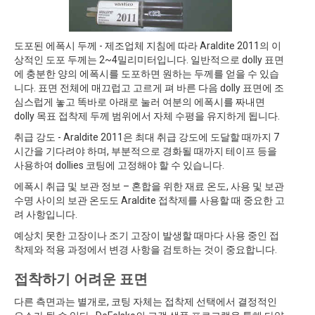
도포된 에폭시 두께 - 제조업체 지침에 따라 Araldite 2011의 이
상적인 도포 두께는 2~4밀리미터입니다. 일반적으로 dolly 표면
에 충분한 양의 에폭시를 도포하면 원하는 두께를 얻을 수 있습
니다. 표면 전체에 매끄럽고 고르게 펴 바른 다음 dolly 표면에 조
심스럽게 놓고 똑바로 아래로 눌러 여분의 에폭시를 짜내면
dolly 목표 접착제 두께 범위에서 자체 수평을 유지하게 됩니다.
취급 강도 - Araldite 2011은 최대 취급 강도에 도달할 때까지 7
시간을 기다려야 하며, 부분적으로 경화될 때까지 테이프 등을
사용하여 dollies 코팅에 고정해야 할 수 있습니다.
에폭시 취급 및 보관 정보 – 혼합을 위한 재료 온도, 사용 및 보관
수명 사이의 보관 온도도 Araldite 접착제를 사용할 때 중요한 고
려 사항입니다.
예상치 못한 고장이나 조기 고장이 발생할 때마다 사용 중인 접
착제와 적용 과정에서 변경 사항을 검토하는 것이 중요합니다.
접착하기 어려운 표면
다른 측면과는 별개로, 코팅 자체는 접착제 선택에서 결정적인