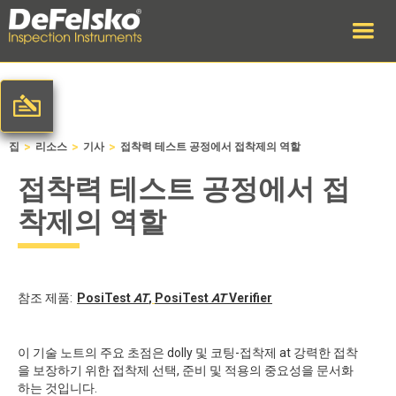
>
>
>
집
리소스
기사
접착력 테스트 공정에서 접착제의 역할
접착력 테스트 공정에서 접
착제의 역할
참조 제품:
PosiTest
AT
,
PosiTest
AT
Verifier
이 기술 노트의 주요 초점은 dolly 및 코팅-접착제 at 강력한 접착
을 보장하기 위한 접착제 선택, 준비 및 적용의 중요성을 문서화
하는 것입니다.