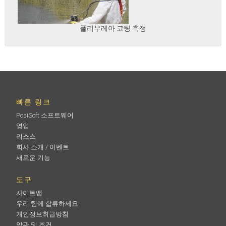
폴리우레아 코팅 측정
빠른 링크
PosiSoft 소프트웨어
영업
리소스
회사 소개 / 이벤트
새로운 기능
도구
사이트맵
우리 팀에 합류하세요
개인정보취급방침
약관 및 조건