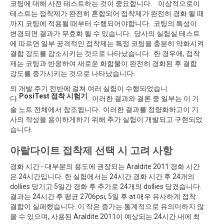
코팅에 대해 사전 테스트하는 것이 중요합니다. 이상적으로이
테스트는 접착제가 완전히 혼합되어 접착제가 완전히 경화 될 때
까지 코팅에 적용될 때부터 수행되어야합니다. 코팅의 특성이
변경되면 결과가 무효화 될 수 있습니다. 당사의 실험실 테스트
에 따르면 일부 공격적인 접착제는 특정 코팅을 충분히 약화시켜
결합 강도를 감소시키는 것으로 나타났습니다. 한 경우에, 접착
제는 코팅과 반응하여 새로운 화합물이 완전히 경화된 후 결합
강도를 증가시키는 것으로 나타났습니다.
의 개발 주기 전반에 걸쳐 여러 실험이 수행되었습니
PosiTest 접착 시험기
다.
. 이러한 결과와 결론 중 일부는 이 기
술 노트 전체에서 참조됩니다. 이러한 결과를 정량화하고이 기
사의 작성을 용이하게하기 위해 추가 실험이 개발되고 구현되었
습니다.
아랄다이트 접착제 선택 시 고려 사항
경화 시간 - 대부분의 용도에 권장되는 Araldite 2011 경화 시간
은 24시간입니다. 한 실험에서는 24시간 경화 시간 후 24개의
dollies 당기고 5일간 경화 후 추가로 24개의 dollies 당겼습니다.
결과는 24시간 후 평균 2706psi, 5일 후 at 매우 유사하게 접착
결합이 실패했습니다. 이 작은 증가는 통계적으로 유의미하지 않
을 수 있으며, 사용된 Araldite 2011이 예상되는 24시간 내에 최