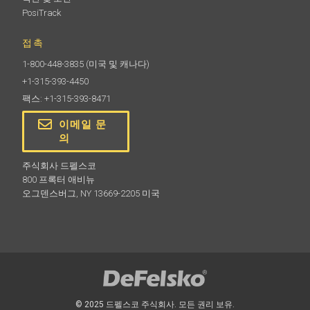
PosiTrack
접촉
1-800-448-3835
(미국 및 캐나다)
+1-315-393-4450
팩스: +1-315-393-8471
이메일 문
의
주식회사 드펠스코
800 프록터 애비뉴
오그덴스버그, NY 13669-2205 미국
© 2025 드펠스코 주식회사. 모든 권리 보유.