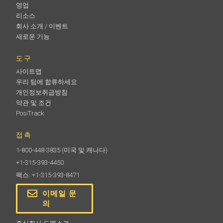
영업
리소스
회사 소개 / 이벤트
새로운 기능
도구
사이트맵
우리 팀에 합류하세요
개인정보취급방침
약관 및 조건
PosiTrack
접촉
1-800-448-3835
(미국 및 캐나다)
+1-315-393-4450
팩스: +1-315-393-8471
이메일 문
의