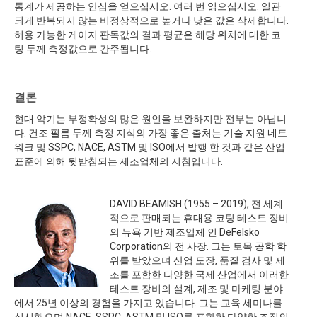
통계가 제공하는 안심을 얻으십시오. 여러 번 읽으십시오. 일관
되게 반복되지 않는 비정상적으로 높거나 낮은 값은 삭제합니다.
허용 가능한 게이지 판독값의 결과 평균은 해당 위치에 대한 코
팅 두께 측정값으로 간주됩니다.
결론
현대 악기는 부정확성의 많은 원인을 보완하지만 전부는 아닙니
다. 건조 필름 두께 측정 지식의 가장 좋은 출처는 기술 지원 네트
워크 및 SSPC, NACE, ASTM 및 ISO에서 발행 한 것과 같은 산업
표준에 의해 뒷받침되는 제조업체의 지침입니다.
DAVID BEAMISH (1955 – 2019), 전 세계
적으로 판매되는 휴대용 코팅 테스트 장비
의 뉴욕 기반 제조업체 인 DeFelsko
Corporation의 전 사장. 그는 토목 공학 학
위를 받았으며 산업 도장, 품질 검사 및 제
조를 포함한 다양한 국제 산업에서 이러한
테스트 장비의 설계, 제조 및 마케팅 분야
에서 25년 이상의 경험을 가지고 있습니다. 그는 교육 세미나를