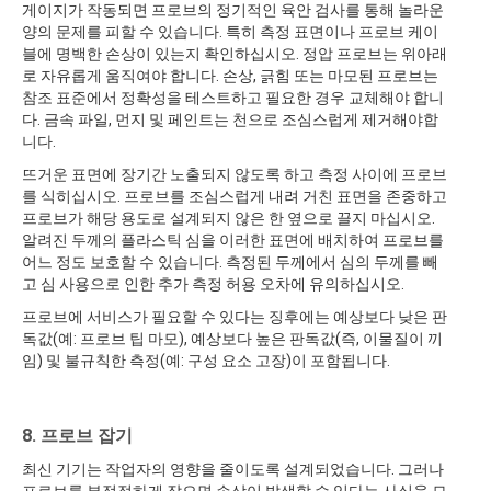
게이지가 작동되면 프로브의 정기적인 육안 검사를 통해 놀라운
양의 문제를 피할 수 있습니다. 특히 측정 표면이나 프로브 케이
블에 명백한 손상이 있는지 확인하십시오. 정압 프로브는 위아래
로 자유롭게 움직여야 합니다. 손상, 긁힘 또는 마모된 프로브는
참조 표준에서 정확성을 테스트하고 필요한 경우 교체해야 합니
다. 금속 파일, 먼지 및 페인트는 천으로 조심스럽게 제거해야합
니다.
뜨거운 표면에 장기간 노출되지 않도록 하고 측정 사이에 프로브
를 식히십시오. 프로브를 조심스럽게 내려 거친 표면을 존중하고
프로브가 해당 용도로 설계되지 않은 한 옆으로 끌지 마십시오.
알려진 두께의 플라스틱 심을 이러한 표면에 배치하여 프로브를
어느 정도 보호할 수 있습니다. 측정된 두께에서 심의 두께를 빼
고 심 사용으로 인한 추가 측정 허용 오차에 유의하십시오.
프로브에 서비스가 필요할 수 있다는 징후에는 예상보다 낮은 판
독값(예: 프로브 팁 마모), 예상보다 높은 판독값(즉, 이물질이 끼
임) 및 불규칙한 측정(예: 구성 요소 고장)이 포함됩니다.
8. 프로브 잡기
최신 기기는 작업자의 영향을 줄이도록 설계되었습니다. 그러나