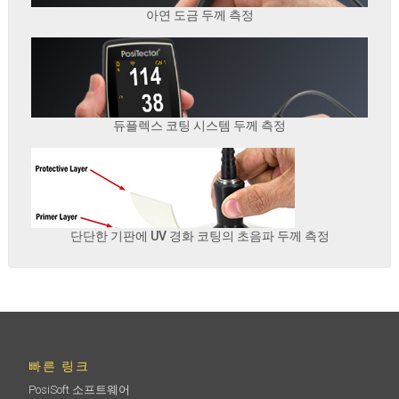
아연 도금 두께 측정
듀플렉스 코팅 시스템 두께 측정
단단한 기판에 UV 경화 코팅의 초음파 두께 측정
빠른 링크
PosiSoft 소프트웨어