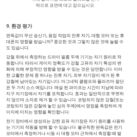
락으로 표면에 대고 잡으십시오.
9. 환경 평가
판독값이 무선 송신기, 용접 작업의 잔류 자기, 대형 모터 또는 휴
대폰의 영향을 받습니까? 중요한 것과 그렇지 않은 것에 놀랄 수
도 있습니다.
강철 위에서 측정하는 드라이 필름 두께 기기는 자기 원리로 작
동합니다. 따라서 게이지 정확도가 강철 고유의 자기 특성의 변
화에 의해 부정적인 영향을 받을 수 있는 것은 당연합니다. 이러
한 교활한 문제 중 하나는 잔류 자기, 외부 자기장이 제거 된 후
강철에 남아있는 자기입니다. 마그네틱 클램프와 플라즈마 절단
은 두 가지 소스 예입니다. 매설 된 파이프는 시간이 지남에 따라
지구 자기장에서 자기를 포착합니다. 효과는 일반적으로 뚜렷하
지 않으며 소자로 제거 할 수 있습니다. 코팅되지 않은 강철(또는
코팅되지 않은 강철에 놓인 심의 두께)에서 영점을 측정하여 게
이지에 미치는 영향을 확인합니다.
전기 장비에서 생성되는 강한 표유 자기장은 자기 원리를 사용하
는 기기의 작동을 방해 할 수 있습니다. 불규칙한 판독값은 전기
모터에서 측정하거나 시동 시 대형 모터 근처에서 측정할 때 발