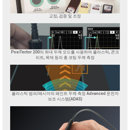
교정, 검증 및 조정
PosiTector 200의 최대 두께 모드를 사용하여 플라스틱, 콘크
리트, 목재 등의 총 코팅 두께 측정
플라스틱 범퍼/페시아의 페인트 두께 측정 Advanced 운전자
보조 시스템(ADAS)