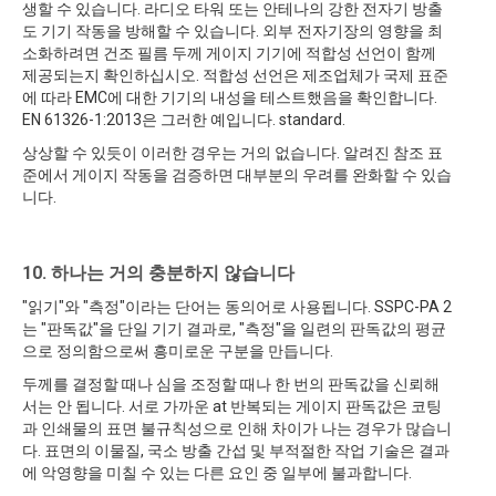
생할 수 있습니다. 라디오 타워 또는 안테나의 강한 전자기 방출
도 기기 작동을 방해할 수 있습니다. 외부 전자기장의 영향을 최
소화하려면 건조 필름 두께 게이지 기기에 적합성 선언이 함께
제공되는지 확인하십시오. 적합성 선언은 제조업체가 국제 표준
에 따라 EMC에 대한 기기의 내성을 테스트했음을 확인합니다.
EN 61326-1:2013은 그러한 예입니다. standard.
상상할 수 있듯이 이러한 경우는 거의 없습니다. 알려진 참조 표
준에서 게이지 작동을 검증하면 대부분의 우려를 완화할 수 있습
니다.
10. 하나는 거의 충분하지 않습니다
"읽기"와 "측정"이라는 단어는 동의어로 사용됩니다. SSPC-PA 2
는 "판독값"을 단일 기기 결과로, "측정"을 일련의 판독값의 평균
으로 정의함으로써 흥미로운 구분을 만듭니다.
두께를 결정할 때나 심을 조정할 때나 한 번의 판독값을 신뢰해
서는 안 됩니다. 서로 가까운 at 반복되는 게이지 판독값은 코팅
과 인쇄물의 표면 불규칙성으로 인해 차이가 나는 경우가 많습니
다. 표면의 이물질, 국소 방출 간섭 및 부적절한 작업 기술은 결과
에 악영향을 미칠 수 있는 다른 요인 중 일부에 불과합니다.