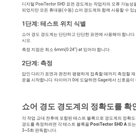
디지털 PosiTector SHD 표면 경도계는 작업자의 오류 가능성
되었지만 모든 휴대용(수동) 쇼어 경도계와 함께 사용할 수 있
1단계: 테스트 위치 식별
쇼어 경도 경도계는 단단하고 단단한 표면에 사용해야 합니다.
시오.
측정 지점은 최소 6mm(0.24") at 있어야 합니다.
2단계: 측정
압인 다리가 표면과 완전히 평평하게 접촉할 때까지 측정할 
운을 시작합니다. 타이머가 0에 도달하면 Gage에서 신호음이
쇼어 경도 경도계의 정확도를 확
각 작업 교대 전후에 포함된 테스트 블록으로 경도계의 정확도
경도를 측정하려면 각 테스트 블록을
PosiTector SHD A
또
3~5회 판독합니다.