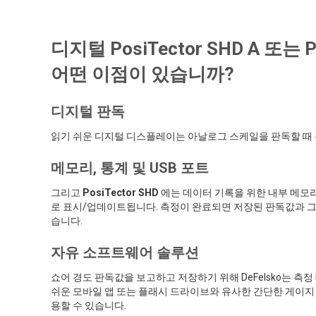
디지털 PosiTector SHD A 또는
어떤 이점이 있습니까?
디지털 판독
읽기 쉬운 디지털 디스플레이는 아날로그 스케일을 판독할 때 
메모리, 통계 및 USB 포트
그리고
PosiTector SHD
에는 데이터 기록을 위한 내부 메모
로 표시/업데이트됩니다. 측정이 완료되면 저장된 판독값과 그래
습니다.
자유 소프트웨어 솔루션
쇼어 경도 판독값을 보고하고 저장하기 위해 DeFelsko는 측
쉬운 모바일 앱 또는 플래시 드라이브와 유사한 간단한 게이지 인터페
용할 수 있습니다.