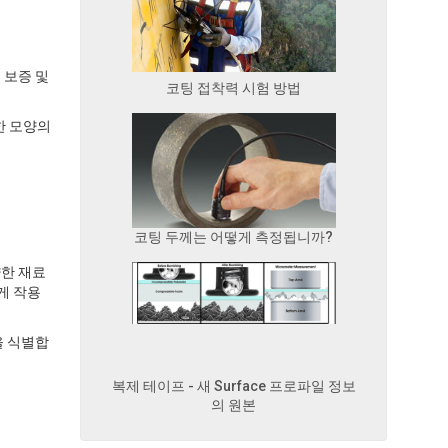
 보증 및
코팅 접착력 시험 방법
한 모양의
코팅 두께는 어떻게 측정됩니까?
양한 재료
게 작용
케일을 식별합
복제 테이프 - 새 Surface 프로파일 정보
의 원본