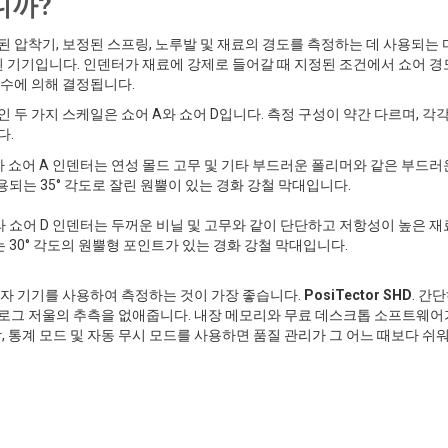
니까?
 압착기, 보정된 스프링, 노루발 및 재료의 경도를 측정하는 데 사용되는
 기기입니다. 인덴터가 재료에 강제로 들어갈 때 지정된 조건에서 쇼어 경
역수에 의해 결정됩니다.
 두 가지 스케일은 쇼어 A와 쇼어 D입니다. 측정 구성이 약간 다르며, 각각
다.
따라 쇼어 A 인덴터는 연성 몰드 고무 및 기타 부드러운 폴리머와 같은 부드러
되는 35° 각도로 잘린 원뿔이 있는 경화 강철 막대입니다.
따라 쇼어 D 인덴터는 두꺼운 비닐 및 고무와 같이 단단하고 저항성이 높은 재
 30° 각도의 원뿔형 포인트가 있는 경화 강철 막대입니다.
전자 기기를 사용하여 측정하는 것이 가장 좋습니다.
PosiTector SHD
. 간
로그 저울의 추측을 없애줍니다. 내장 메모리와 무료 데스크톱 소프트웨어
알람, 통계 모드 및 자동 무시 모드를 사용하면 품질 관리가 그 어느 때보다 쉬