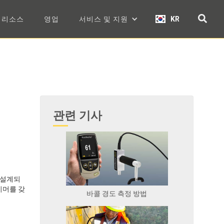
리소스
영업
서비스 및 지원
KR
관련 기사
 설계되
이머를 갖
바콜 경도 측정 방법