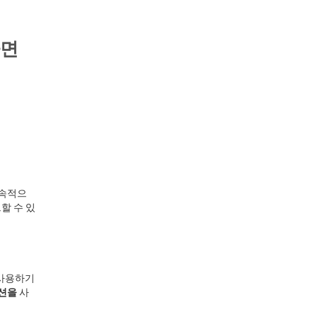
하면
지속적으
할 수 있
 사용하기
루션을
사