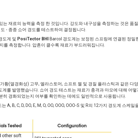
수있는 재료의 능력을 측정 한 것입니다. 강도와 내구성을 측정하는 것은 품질
 경도 - 종종 쇼어 경도를 테스트하여 결정됩니다.
경도계 및
PosiTector BHI
Barcol 경도계는 보정된 스프링에 연결된 정밀
지를 측정합니다. 압흔이 클수록 재료가 부드러워집니다.
엘라스토머, 가황(열경화성) 고무, 엘라스토머, 소프트 젤 및 경질 플라스틱과 같은 다
경도계를 발명했습니다. 쇼어 경도 테스트는 재료가 충격과 마모에 대해 어떻
충분히 경화되었는지 여부를 확인하는 데에도 일반적으로 사용됩니다.
는 A, B, C, D, DO, E, M, O, OO, OOO, OOO-S 및 R의 12가지 경도계 스