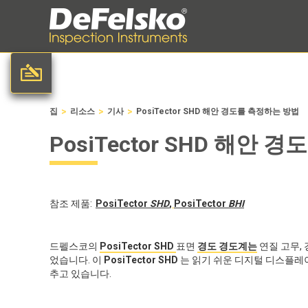
>
>
>
집
리소스
기사
PosiTector SHD 해안 경도를 측정하는 방법
PosiTector SHD 해안
참조 제품:
PosiTector
SHD
,
PosiTector
BHI
드펠스코의
PosiTector SHD
표면
경도 경도계는
연질 고무,
었습니다. 이
PosiTector SHD
는 읽기 쉬운 디지털 디스플레이
추고 있습니다.