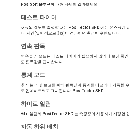
PosiSoft 솔루션에
대해 자세히 알아보세요.
테스트 타이머
재료의 경도를 측정할 때는
PosiTector SHD
에는 온스크린 
다. 시간(일반적으로 3초)이 경과하면 측정이 수행됩니다.
연속 판독
연속 읽기 모드는 테스트 타이머가 필요하지 않거나 보정 확
도 판독값을 표시합니다.
통계 모드
추가 분석 및 보고를 위해 판독값과 통계를 메모리에 기록할 수 있
로 업데이트되고 표시됩니다.
PosiTector SHD
.
하이로 알람
HiLo 알람의
PosiTector SHD
는 측정값이 사용자가 지정한 
자동 하위 배치