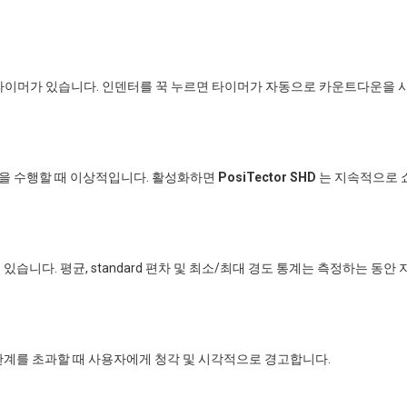
타이머가 있습니다. 인덴터를 꾹 누르면 타이머가 자동으로 카운트다운을 
인을 수행할 때 이상적입니다. 활성화하면
PosiTector SHD
는 지속적으로 
습니다. 평균, standard 편차 및 최소/최대 경도 통계는 측정하는 동안
한계를 초과할 때 사용자에게 청각 및 시각적으로 경고합니다.