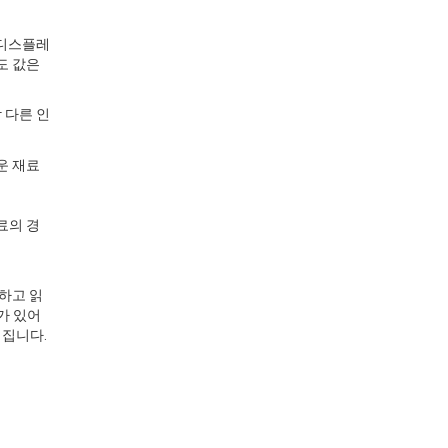
 디스플레
도 값은
 다른 인
운 재료
료의 경
단하고 읽
가 있어
워집니다.