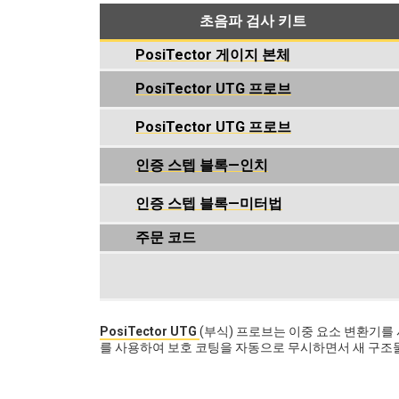
초음파 검사 키트
PosiTector 게이지 본체
PosiTector UTG 프로브
PosiTector UTG 프로브
인증 스텝 블록—인치
인증 스텝 블록—미터법
주문 코드
PosiTector UTG
(부식) 프로브는 이중 요소 변환기를
를 사용하여 보호 코팅을 자동으로 무시하면서 새 구조