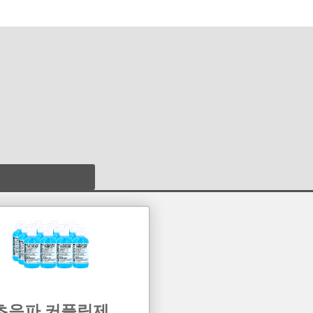
초음파 커플링제