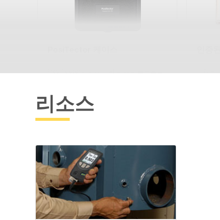
PosiTector 케이스
인증된
PosiTector 게이지 본체와 여러 프로브를
코팅된 
휴대할 수 있는 편리한 하드쉘 케이스
정확도는 
팁을 보
리소스
더 알아보세요