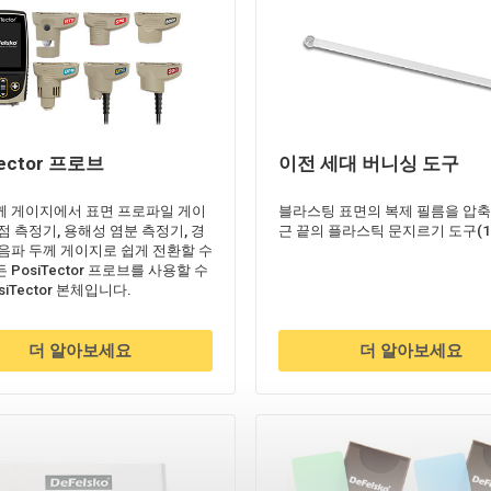
Tector 프로브
이전 세대 버니싱 도구
께 게이지에서 표면 프로파일 게이
블라스팅 표면의 복제 필름을 압축
점 측정기, 용해성 염분 측정기, 경
근 끝의 플라스틱 문지르기 도구(1
초음파 두께 게이지로 쉽게 전환할 수
 PosiTector 프로브를 사용할 수
siTector 본체입니다.
더 알아보세요
더 알아보세요