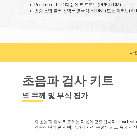
PosiTector UTG 다중 에코 프로브 (PRBUTGM)
인증 스텝 블록 선택 — 영국식(STDB1) 또는 미터법(ST
사
초음파 검사 키트
벽 두께 및 부식 평가
각 초음파 검사 키트에는 다음이 포함됩니다: PosiTecto
영국식 단위 중 선택). 4가지 사전 구성된 키트 중에서