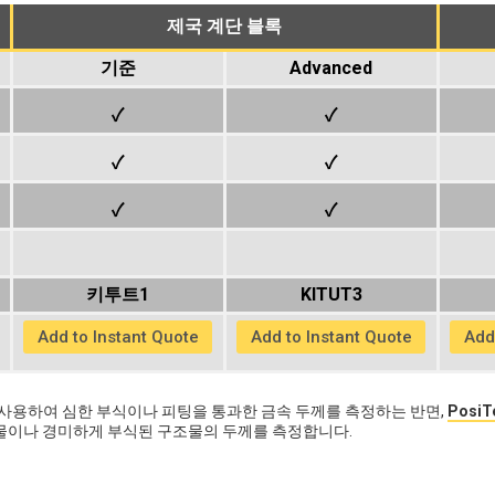
제국 계단 블록
기준
Advanced
✓
✓
✓
✓
✓
✓
키투트1
KITUT3
Add to Instant Quote
Add to Instant Quote
Add
 사용하여 심한 부식이나 피팅을 통과한 금속 두께를 측정하는 반면,
PosiT
물이나 경미하게 부식된 구조물의 두께를 측정합니다.