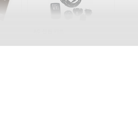
AC 전원 키트
확도와 작
연속 작동에 사용합니다. 이 키트는 배터리
 및 사내
로 작동하는 PosiTector 위한 여러 가지 대
는 데 이
체 전원 솔루션을 제공합니다. 배터리 없이
교정 인증
도 게이지를 작동할 수 있습니다.
더 알아보세요