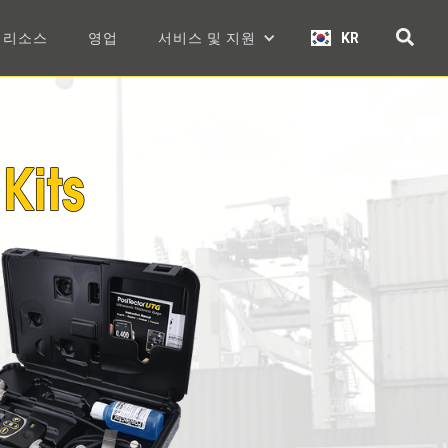
리소스
영업
서비스 및 지원
KR