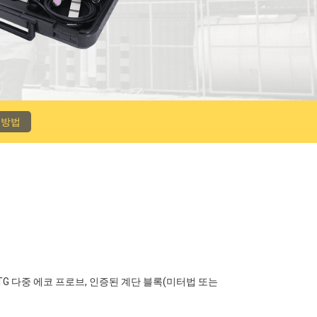
 방법
ctor UTG 다중 에코 프로브, 인증된 계단 블록(미터법 또는