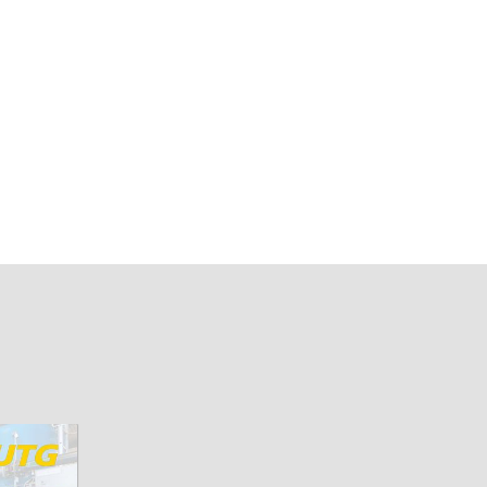
Testex 심 세트
면을 청
Testex 및 기타 스프링 마이크로미터 복제
테이프 판독기의 작동을 확인하는 데 사용
됩니다.
더 알아보세요