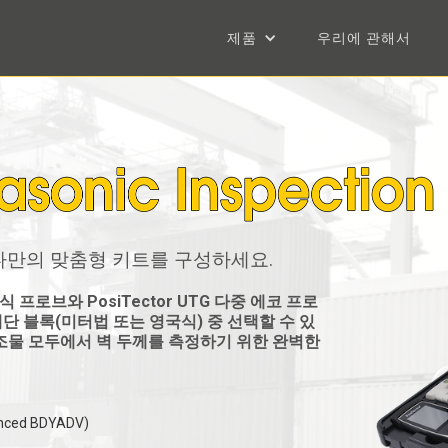
제품
우리에 관해서
나만의 맞춤형 키트를 구성하세요.
부식 프로브와 PosiTector UTG 다중 에코 프로
된 계단 블록(미터법 또는 영국식) 중 선택할 수 있
조물 모두에서 벽 두께를 측정하기 위한 완벽한
nced BDYADV)