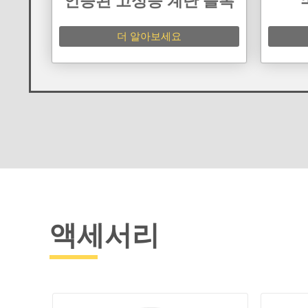
인증된 고성능 계단 블록
더 알아보세요
액세서리